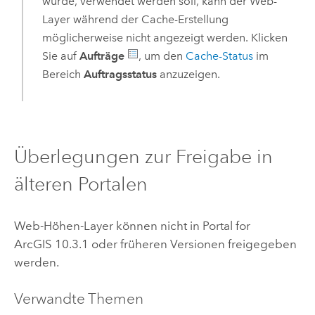
wurde, verwendet werden soll, kann der Web-
Layer während der Cache-Erstellung
möglicherweise nicht angezeigt werden. Klicken
Sie auf
Aufträge
, um den
Cache-Status
im
Bereich
Auftragsstatus
anzuzeigen.
Überlegungen zur Freigabe in
älteren Portalen
Web-Höhen-Layer können nicht in
Portal for
ArcGIS
10.3.1
oder früheren Versionen freigegeben
werden.
Verwandte Themen