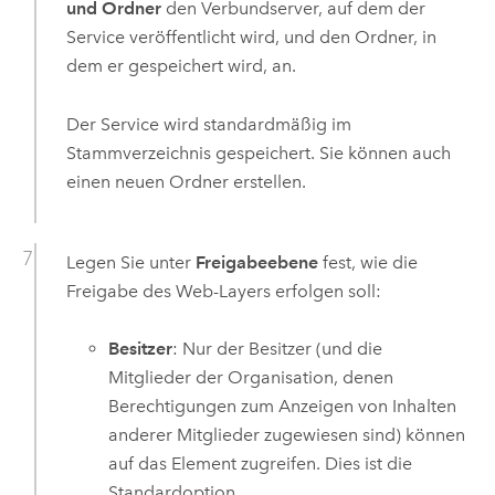
und Ordner
den Verbundserver, auf dem der
Service veröffentlicht wird, und den Ordner, in
dem er gespeichert wird, an.
Der Service wird standardmäßig im
Stammverzeichnis gespeichert. Sie können auch
einen neuen Ordner erstellen.
Legen Sie unter
Freigabeebene
fest, wie die
Freigabe des Web-Layers erfolgen soll:
Besitzer
: Nur der Besitzer (und die
Mitglieder der Organisation, denen
Berechtigungen zum Anzeigen von Inhalten
anderer Mitglieder zugewiesen sind) können
auf das Element zugreifen. Dies ist die
Standardoption.