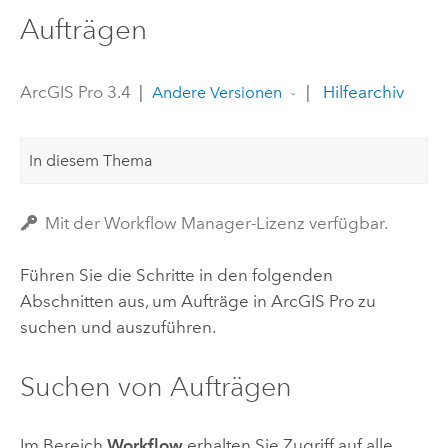
Aufträgen
ArcGIS Pro 3.4
|
|
Hilfearchiv
Andere Versionen
In diesem Thema
Mit der Workflow Manager-Lizenz verfügbar.
Führen Sie die Schritte in den folgenden
Abschnitten aus, um Aufträge in
ArcGIS Pro
zu
suchen und auszuführen.
Suchen von Aufträgen
Im Bereich
Workflow
erhalten Sie Zugriff auf alle