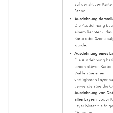
auf der aktiven Karte
Szene.
Ausdehnung darstell
Die Ausdehnung basi
einem Rechteck, das 
Karte oder Szene au
wurde.
Ausdehnung eines L
Die Ausdehnung basi
einem aktiven Karten
Wählen Sie einen
verfügbaren Layer au
verwenden Sie die O
Ausdehnung von Dat
allen Layern
. Jeder K
Layer bietet die fol
Optionen: