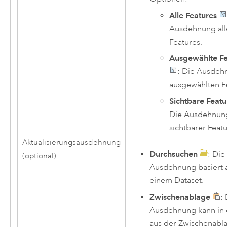
Alle Features
Ausdehnung all
Features.
Ausgewählte Fe
: Die Ausdeh
ausgewählten F
Sichtbare Featu
Die Ausdehnun
sichtbarer Featu
Aktualisierungsausdehnung
Durchsuchen
: Die
(optional)
Ausdehnung basiert 
einem Dataset.
Zwischenablage
:
Ausdehnung kann in 
aus der Zwischenabl