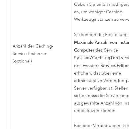
Geben Sie einen niedriger
an, um weniger Caching-
Werkzeuginstanzen zu ver
Sie können die Einstellung
Maximale Anzahl von Insta
Anzahl der Caching-
Computer
des Service
Service-Instanzen
System/CachingTools
mi
(optional)
Service-Editor
des Fensters
erhöhen, das über eine
administrative Verbindung
Server
verfügbar ist. Stellen
sicher, dass die Servercomp
ausgewählte Anzahl von In
unterstützen können.
Bei einer Verbindung mit 