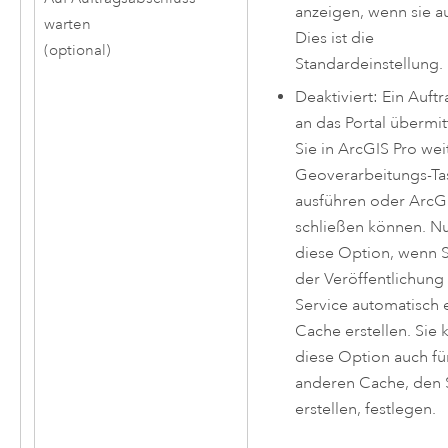
anzeigen, wenn sie au
warten
Dies ist die
(optional)
Standardeinstellung.
Deaktiviert: Ein Auft
an das Portal übermit
Sie in
ArcGIS Pro
wei
Geoverarbeitungs-Ta
ausführen oder ArcG
schließen können. Nu
diese Option, wenn S
der Veröffentlichung
Service automatisch 
Cache erstellen. Sie
diese Option auch fü
anderen Cache, den 
erstellen, festlegen.