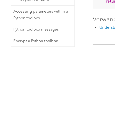
retu
Accessing parameters within a
Verwan
Python toolbox
Understa
Python toolbox messages
Encrypt a Python toolbox