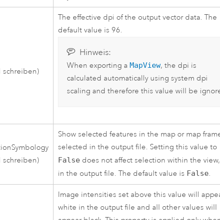
The effective dpi of the output vector data. The
default value is 96.
Hinweis:
When exporting a
MapView
, the dpi is
 schreiben)
calculated automatically using system dpi
scaling and therefore this value will be ignor
Show selected features in the map or map fram
selected in the output file. Setting this value to
tionSymbology
 schreiben)
False
does not affect selection within the view,
in the output file. The default value is
False
.
Image intensities set above this value will appe
white in the output file and all other values will