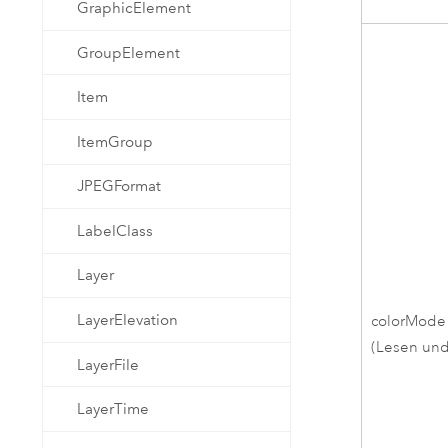
GraphicElement
GroupElement
Item
ItemGroup
JPEGFormat
LabelClass
Layer
LayerElevation
colorMode
(Lesen und
LayerFile
LayerTime