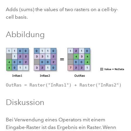
Adds (sums) the values of two rasters on a cell-by-
cell basis.
Abbildung
OutRas = Raster("InRas1") + Raster("InRas2")
Diskussion
Bei Verwendung eines Operators mit einem
Eingabe-Raster ist das Ergebnis ein Raster. Wenn