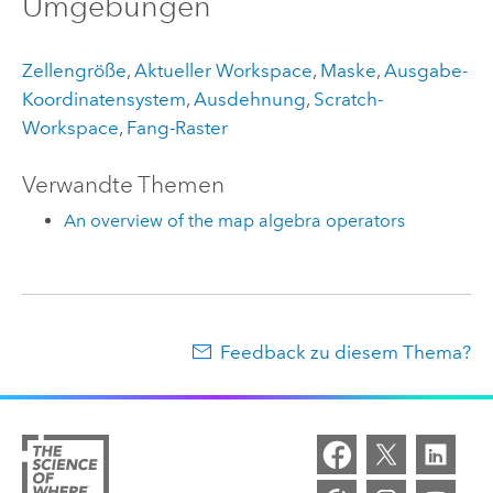
Umgebungen
Zellengröße
,
Aktueller Workspace
,
Maske
,
Ausgabe-
Koordinatensystem
,
Ausdehnung
,
Scratch-
Workspace
,
Fang-Raster
Verwandte Themen
An overview of the map algebra operators
Feedback zu diesem Thema?