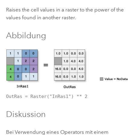
Raises the cell values in a raster to the power of the
values found in another raster.
Abbildung
OutRas = Raster("InRas1") ** 2
Diskussion
Bei Verwendung eines Operators mit einem