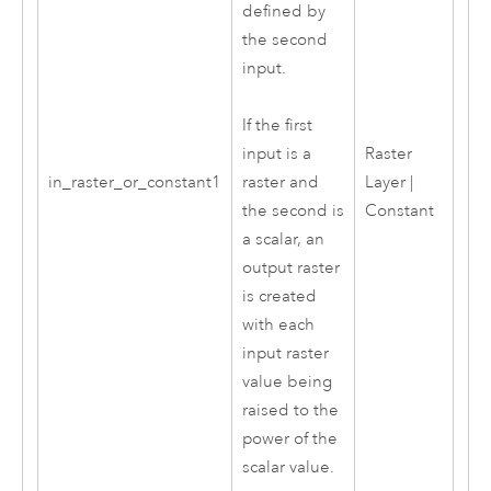
defined by
the second
input.
If the first
Raster
input is a
in_raster_or_constant1
Layer |
raster and
Constant
the second is
a scalar, an
output raster
is created
with each
input raster
value being
raised to the
power of the
scalar value.