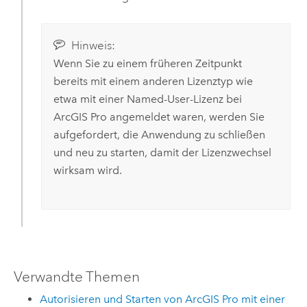
Hinweis:
Wenn Sie zu einem früheren Zeitpunkt
bereits mit einem anderen Lizenztyp wie
etwa mit einer Named-User-Lizenz bei
ArcGIS Pro
angemeldet waren, werden Sie
aufgefordert, die Anwendung zu schließen
und neu zu starten, damit der Lizenzwechsel
wirksam wird.
Verwandte Themen
Autorisieren und Starten von ArcGIS Pro mit einer