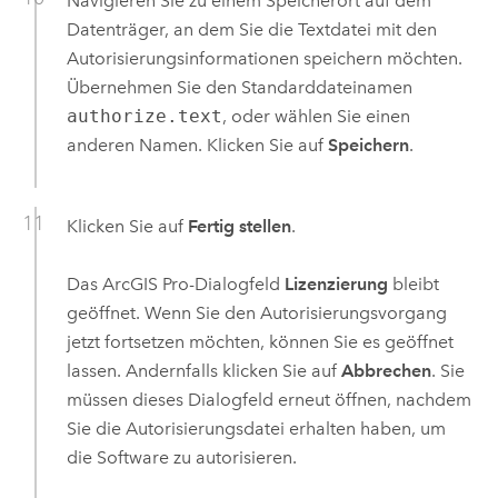
Navigieren Sie zu einem Speicherort auf dem
Datenträger, an dem Sie die Textdatei mit den
Autorisierungsinformationen speichern möchten.
Übernehmen Sie den Standarddateinamen
authorize.text
, oder wählen Sie einen
anderen Namen. Klicken Sie auf
Speichern
.
Klicken Sie auf
Fertig stellen
.
Das
ArcGIS Pro
-Dialogfeld
Lizenzierung
bleibt
geöffnet. Wenn Sie den Autorisierungsvorgang
jetzt fortsetzen möchten, können Sie es geöffnet
lassen. Andernfalls klicken Sie auf
Abbrechen
. Sie
müssen dieses Dialogfeld erneut öffnen, nachdem
Sie die Autorisierungsdatei erhalten haben, um
die Software zu autorisieren.