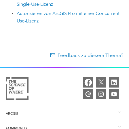
Single-Use-Lizenz
Autorisieren von ArcGIS Pro mit einer Concurrent-
Use-Lizenz
Feedback zu diesem Thema?
ARCGIS
COMMUNITY
ArcGIS – Überblick