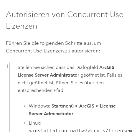
Autorisieren von Concurrent-Use-
Lizenzen
Führen Sie die folgenden Schritte aus, um
Concurrent-Use-Lizenzen zu autorisieren:
Stellen Sie sicher, dass das Dialogfeld
ArcGIS
License Server Administrator
geöffnet ist. Falls es
nicht geöffnet ist, öffnen Sie es über den
entsprechenden Pfad:
Windows
:
Startmenü
>
ArcGIS
>
License
Server Administrator
Linux
:
<installation_path>/arcgis/license