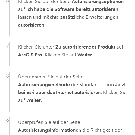
Klicken Sie auf der Seite
Autorisierungsoptionen
auf
Ich habe die Software bereits autorisieren
lassen und möchte zusätzliche Erweiterungen
autorisieren
.
Klicken Sie unter
Zu autorisierendes Produkt
auf
ArcGIS Pro
. Klicken Sie auf
Weiter
.
Übernehmen Sie auf der Seite
Autorisierungsmethode
die Standardoption
Jetzt
bei Esri über das Internet autorisieren
. Klicken Sie
auf
Weiter
.
Überprüfen Sie auf der Seite
Autorisierungsinformationen
die Richtigkeit der