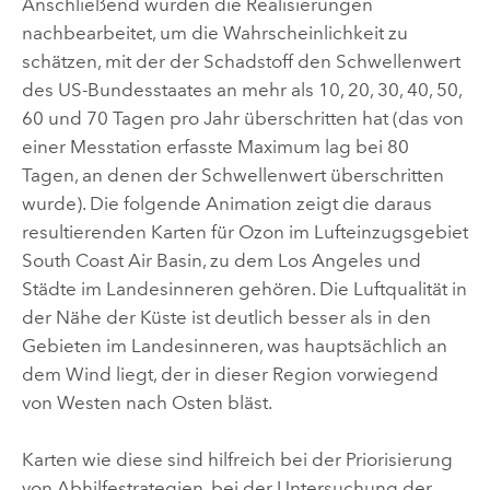
Anschließend wurden die Realisierungen
nachbearbeitet, um die Wahrscheinlichkeit zu
schätzen, mit der der Schadstoff den Schwellenwert
des US-Bundesstaates an mehr als 10, 20, 30, 40, 50,
60 und 70 Tagen pro Jahr überschritten hat (das von
einer Messtation erfasste Maximum lag bei 80
Tagen, an denen der Schwellenwert überschritten
wurde). Die folgende Animation zeigt die daraus
resultierenden Karten für Ozon im Lufteinzugsgebiet
South Coast Air Basin, zu dem Los Angeles und
Städte im Landesinneren gehören. Die Luftqualität in
der Nähe der Küste ist deutlich besser als in den
Gebieten im Landesinneren, was hauptsächlich an
dem Wind liegt, der in dieser Region vorwiegend
von Westen nach Osten bläst.
Karten wie diese sind hilfreich bei der Priorisierung
von Abhilfestrategien, bei der Untersuchung der