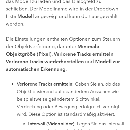
das Modell zu laden und das Dialogfeld zu
schließen. Der Modellname wird in der Dropdown-
Liste
Modell
angezeigt und kann dort ausgewählt
werden.
Die Einstellungen enthalten Optionen zum Steuern
der Objektverfolgung, darunter
Minimale
Objektgröße (Pixel)
,
Verlorene Tracks ermitteln
,
Verlorene Tracks wiederherstellen
und
Modell zur
automatischen Erkennung
.
Verlorene Tracks ermitteln
: Geben Sie an, ob das
Objekt basierend auf geändertem Aussehen wie
beispielsweise geändertem Sichtwinkel,
Verdeckung oder Bewegung erfolgreich verfolgt
wird. Diese Option ist standardmäßig aktiviert.
Intervall (Videobilder)
: Legen Sie das Intervall