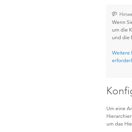
Hinwe
Wenn Si
um die K
und die 
Weitere 
erforderl
Konfi
Um eine An
Hierarchien
um das Hier