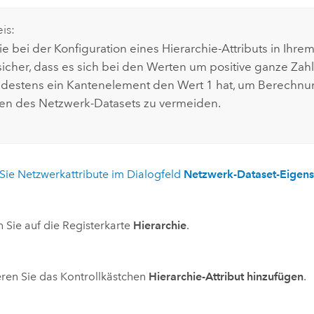
is:
Sie bei der Konfiguration eines Hierarchie-Attributs in Ihr
sicher, dass es sich bei den Werten um positive ganze Zah
destens ein Kantenelement den Wert 1 hat, um Berechnu
n des Netzwerk-Datasets zu vermeiden.
Sie Netzwerkattribute im Dialogfeld
Netzwerk-Dataset-Eigens
n Sie auf die Registerkarte
Hierarchie
.
eren Sie das Kontrollkästchen
Hierarchie-Attribut hinzufügen
.