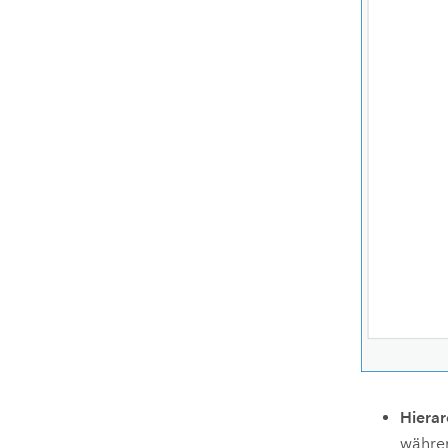
Hierar
währen