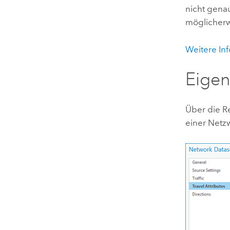
nicht genau
möglicherw
Weitere In
Eigen
Über die R
einer Netzw