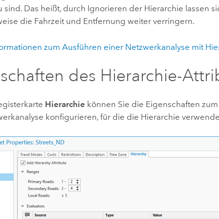
 sind. Das heißt, durch Ignorieren der Hierarchie lassen s
eise die Fahrzeit und Entfernung weiter verringern.
formationen zum Ausführen einer Netzwerkanalyse mit Hie
schaften des Hierarchie-Attri
egisterkarte
Hierarchie
können Sie die Eigenschaften zum
erkanalyse konfigurieren, für die die Hierarchie verwende