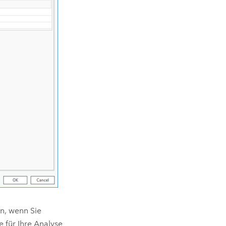
en, wenn Sie
 für Ihre Analyse