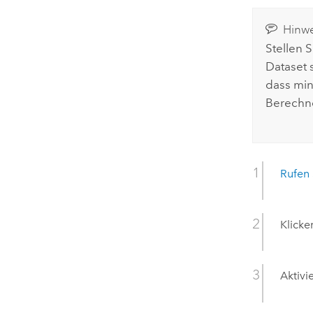
Hinwe
Stellen 
Dataset 
dass min
Berechne
Rufen 
Klicke
Aktivi