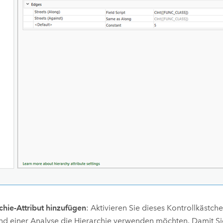
chie-Attribut hinzufügen
: Aktivieren Sie dieses Kontrollkästch
d einer Analyse die Hierarchie verwenden möchten. Damit Sie