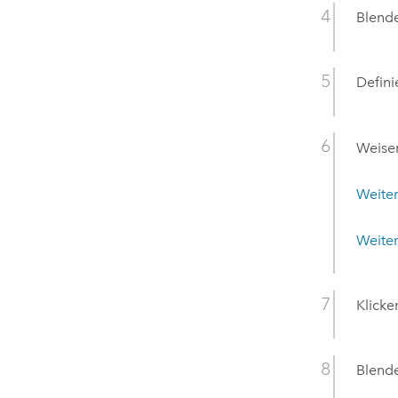
Blende
Defini
Weisen
Weiter
Weiter
Klicke
Blende