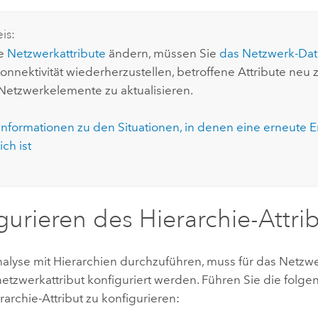
is:
e
Netzwerkattribute
ändern, müssen Sie
das Netzwerk-Data
onnektivität wiederherzustellen, betroffene Attribute neu
Netzwerkelemente zu aktualisieren.
Informationen zu den Situationen, in denen eine erneute E
ich ist
gurieren des Hierarchie-Attri
alyse mit Hierarchien durchzuführen, muss für das Netzwe
etzwerkattribut konfiguriert werden. Führen Sie die folgen
archie-Attribut zu konfigurieren: