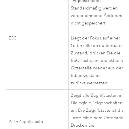
"Eigenschaften".
Standardmäßig werden
vorgenommene Änderunge
nicht gespeichert.
ESC
Liegt der Fokus auf einer
Gitterzelle im editierbaren
Zustand, drücken Sie die
ESC
-Taste, um die aktuelle
Gitterzelle wieder aus dem
Editierzustand
zurückzuversetzen.
Zeigt alle Zugriffstasten im
Dialogfeld "Eigenschaften"
an. Die Zugriffstaste ist die
Taste mit einem Unterstrich.
ALT+Zugriffstaste
Drücken Sie