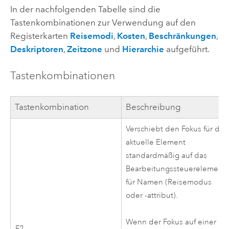
In der nachfolgenden Tabelle sind die
Tastenkombinationen zur Verwendung auf den
Registerkarten
Reisemodi
,
Kosten
,
Beschränkungen
,
Deskriptoren
,
Zeitzone
und
Hierarchie
aufgeführt.
Tastenkombinationen
Tastenkombination
Beschreibung
Verschiebt den Fokus für das
aktuelle Element
standardmäßig auf das
Bearbeitungssteuerelement
für Namen (Reisemodus
oder -attribut).
Wenn der Fokus auf einer
F2