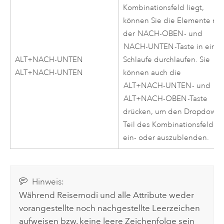
Kombinationsfeld liegt,
können Sie die Elemente mit
der
NACH-OBEN
- und
NACH-UNTEN
-Taste in einer
ALT+NACH-UNTEN
Schlaufe durchlaufen. Sie
ALT+NACH-UNTEN
können auch die
ALT+NACH-UNTEN
- und
ALT+NACH-OBEN
-Taste
drücken, um den Dropdown-
Teil des Kombinationsfeldes
ein- oder auszublenden.
Hinweis:
Während Reisemodi und alle Attribute weder
vorangestellte noch nachgestellte Leerzeichen
aufweisen bzw. keine leere Zeichenfolge sein