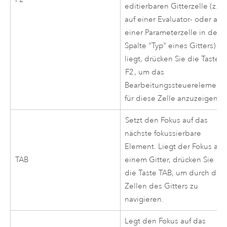
editierbaren Gitterzelle (z. B.
auf einer Evaluator- oder auf
einer Parameterzelle in der
Spalte "Typ" eines Gitters)
liegt, drücken Sie die Taste
F2
, um das
Bearbeitungssteuerelement
für diese Zelle anzuzeigen.
Setzt den Fokus auf das
nächste fokussierbare
Element. Liegt der Fokus auf
TAB
einem Gitter, drücken Sie
die Taste TAB, um durch die
Zellen des Gitters zu
navigieren.
Legt den Fokus auf das