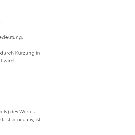
.
Bedeutung.
durch Kürzung in
t wird.
ativ) des Wertes
 Ist er negativ, ist