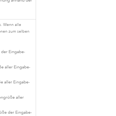
ehnung anhand der
s. Wenn alle
ionen zum selben
 der Eingabe-
e aller Eingabe-
e aller Eingabe-
engröße aller
röße der Eingabe-