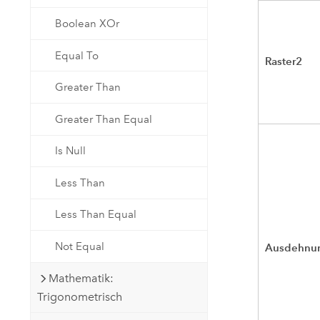
Boolean XOr
Equal To
Raster2
Greater Than
Greater Than Equal
Is Null
Less Than
Less Than Equal
Not Equal
Ausdehnu
Mathematik:
Trigonometrisch