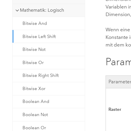
Variablen 
Mathematik: Logisch
Dimension,
Bitwise And
Wenn eine 
Bitwise Left Shift
Konstante i
mit dem ko
Bitwise Not
Para
Bitwise Or
Bitwise Right Shift
Paramete
Bitwise Xor
Boolean And
Raster
Boolean Not
Boolean Or