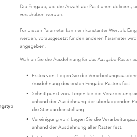
Die Eingabe, die die Anzahl der Positionen definiert, u
verschoben werden.
Für diesen Parameter kann ein konstanter Wert als Ei
werden, vorausgesetzt für den anderen Parameter wird 
angegeben.
Wählen Sie die Ausdehnung für das Ausgabe-Raster au
Erstes von: Legen Sie die Verarbeitungsausde
Ausdehnung des ersten Eingabe-Rasters fest.
Schnittpunkt von: Legen Sie die Verarbeitung
anhand der Ausdehnung der überlappenden Pixel
ngstyp
die Standardeinstellung.
Vereinigung von: Legen Sie die Verarbeitungs
anhand der Ausdehnung aller Raster fest.