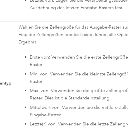
Letztes von: Legen Sie die Verarbeitungsausd
Ausdehnung des letzten Eingabe-Rasters fest.
Wählen Sie die Zellengröße für das Ausgabe-Raster au
Eingabe-Zellengrößen identisch sind, führen alle Opt
Ergebnis.
Erste von: Verwenden Sie die erste Zellengröße
Raster.
Min. von: Verwenden Sie die kleinste Zellengröß
Raster.
ßentyp
Max. von: Verwenden Sie die größte Zellengröß
Raster. Dies ist die Standardeinstellung.
Mittelwert von: Verwenden Sie die mittlere Zell
Eingabe-Raster.
Letzte(r) von: Verwenden Sie die letzte Zelleng