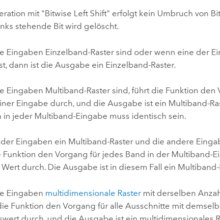
ration mit "Bitwise Left Shift" erfolgt kein Umbruch von Bi
inks stehende Bit wird gelöscht.
 Eingaben Einzelband-Raster sind oder wenn eine der E
st, dann ist die Ausgabe ein Einzelband-Raster.
 Eingaben Multiband-Raster sind, führt die Funktion den 
iner Eingabe durch, und die Ausgabe ist ein Multiband-Ras
 in jeder Multiband-Eingabe muss identisch sein.
der Eingaben ein Multiband-Raster und die andere Einga
die Funktion den Vorgang für jedes Band in der Multiband
Wert durch. Die Ausgabe ist in diesem Fall ein Multiband-
e Eingaben
multidimensionale Raster
mit derselben Anzah
 die Funktion den Vorgang für alle Ausschnitte mit demsel
wert durch, und die Ausgabe ist ein multidimensionales R