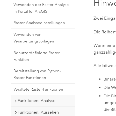
Hinw
Verwenden der Raster-Analyse
in Portal for ArcGIS
Zwei Einga
Raster-Analyseeinstellungen
Die Reihenf
Verwenden von
Verarbeitungsvorlagen
Wenn eine 
ganzzahlig
Benutzerdefinierte Raster-
Funktion
Alle bitwe
Bereitstellung von Python-
Raster-Funktionen
Binäre
Die We
Veraltete Raster-Funktionen
Die Bi
Funktionen: Analyse
umgekeh
die Bit
Funktionen: Aussehen