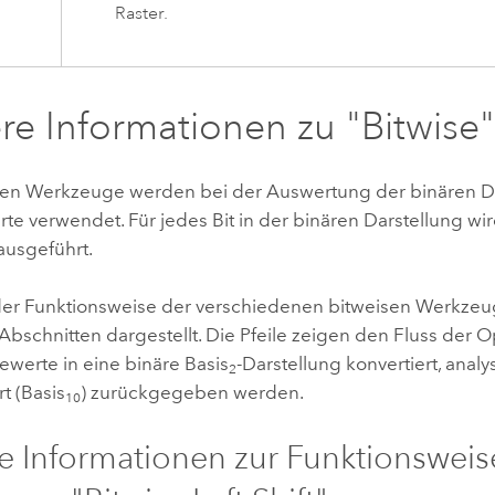
Raster.
re Informationen zu "Bitwise
sen Werkzeuge werden bei der Auswertung der binären Da
te verwendet. Für jedes Bit in der binären Darstellung wi
ausgeführt.
der Funktionsweise der verschiedenen bitweisen Werkzeu
bschnitten dargestellt. Die Pfeile zeigen den Fluss der O
ewerte in eine binäre Basis
-Darstellung konvertiert, analy
2
t (Basis
) zurückgegeben werden.
10
e Informationen zur Funktionsweis