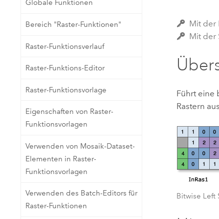
Globale Funktionen
Natürliche Ressourcen
Developer-Technologie
Mit der
Bereich "Raster-Funktionen"
Erstellen Sie Anwendungen für
Mit der 
die Kartenerstellung und
Alle Branchen
Raster-Funktionsverlauf
räumliche Analyse
Übers
Raster-Funktions-Editor
Alle Produkte
Raster-Funktionsvorlage
Führt eine
Rastern aus
Eigenschaften von Raster-
Funktionsvorlagen
Verwenden von Mosaik-Dataset-
Elementen in Raster-
Funktionsvorlagen
Verwenden des Batch-Editors für
Bitwise Left 
Raster-Funktionen