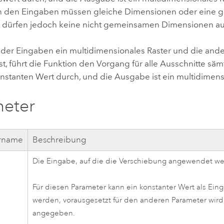
in den Eingaben müssen gleiche Dimensionen oder eine
 dürfen jedoch keine nicht gemeinsamen Dimensionen au
der Eingaben ein multidimensionales Raster und die and
st, führt die Funktion den Vorgang für alle Ausschnitte säm
nstanten Wert durch, und die Ausgabe ist ein multidimensi
meter
rname
Beschreibung
Die Eingabe, auf die die Verschiebung angewendet wer
Für diesen Parameter kann ein konstanter Wert als Ei
werden, vorausgesetzt für den anderen Parameter wird 
angegeben.