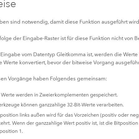
eise
ben sind notwendig, damit diese Funktion ausgeführt wird
olge der Eingabe-Raster ist für diese Funktion nicht von 
Eingabe vom Datentyp Gleitkomma ist, werden die Werte 
e Werte konvertiert, bevor der bitweise Vorgang ausgeführ
isen Vorgänge haben Folgendes gemeinsam:
 Werte werden in Zweierkomplementen gespeichert.
rkzeuge können ganzzahlige 32-Bit-Werte verarbeiten.
tposition links außen wird für das Vorzeichen (positiv oder neg
rt. Wenn der ganzzahlige Wert positiv ist, ist die Bitposition 0.
position 1.