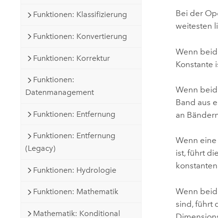
Bei der Ope
Funktionen: Klassifizierung
weitesten l
Funktionen: Konvertierung
Wenn beide
Funktionen: Korrektur
Konstante i
Funktionen:
Wenn beide
Datenmanagement
Band aus e
Funktionen: Entfernung
an Bändern
Funktionen: Entfernung
Wenn eine 
(Legacy)
ist, führt 
konstanten 
Funktionen: Hydrologie
Wenn beid
Funktionen: Mathematik
sind, führt
Mathematik: Konditional
Dimensions