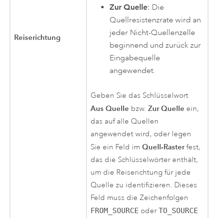
Zur Quelle
: Die
Quellresistenzrate wird an
jeder Nicht-Quellenzelle
Reiserichtung
beginnend und zurück zur
Eingabequelle
angewendet.
Geben Sie das Schlüsselwort
Aus Quelle
Zur Quelle
bzw.
ein,
das auf alle Quellen
angewendet wird, oder legen
Quell-Raster
Sie ein Feld im
fest,
das die Schlüsselwörter enthält,
um die Reiserichtung für jede
Quelle zu identifizieren. Dieses
Feld muss die Zeichenfolgen
FROM_SOURCE
oder
TO_SOURCE