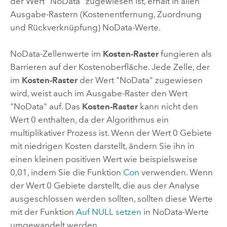
der Wert "NoData" zugewiesen ist, erhält in allen
Ausgabe-Rastern (Kostenentfernung, Zuordnung
und Rückverknüpfung) NoData-Werte.
NoData-Zellenwerte im
Kosten-Raster
fungieren als
Barrieren auf der Kostenoberfläche. Jede Zelle, der
im
Kosten-Raster
der Wert "NoData" zugewiesen
wird, weist auch im Ausgabe-Raster den Wert
"NoData" auf. Das
Kosten-Raster
kann nicht den
Wert 0 enthalten, da der Algorithmus ein
multiplikativer Prozess ist. Wenn der Wert 0 Gebiete
mit niedrigen Kosten darstellt, ändern Sie ihn in
einen kleinen positiven Wert wie beispielsweise
0,01, indem Sie die Funktion
Con
verwenden. Wenn
der Wert 0 Gebiete darstellt, die aus der Analyse
ausgeschlossen werden sollten, sollten diese Werte
mit der Funktion
Auf NULL setzen
in NoData-Werte
umgewandelt werden.