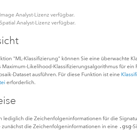
Umgeb
Geoinforma
Infrast
 Image Analyst-Lizenz verfügbar.
Spatial Analyst-Lizenz verfügbar.
Alle Storys
icht
ktion "ML-Klassifizierung" können Sie eine überwachte Kla
s Maximum-Likelihood-Klassifizierungsalgorithmus für ein 
saik-Dataset ausführen. Für diese Funktion ist eine
Klassif
tei
erforderlich.
eise
 lediglich die Zeichenfolgeninformationen für die Signatu
 zunächst die Zeichenfolgeninformationen in eine
.gsg
-S