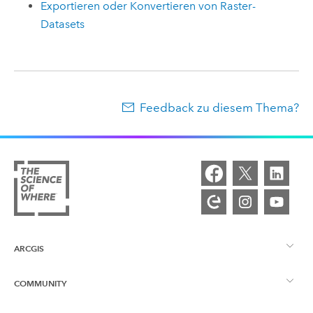
Exportieren oder Konvertieren von Raster-
Datasets
Feedback zu diesem Thema?
ARCGIS
COMMUNITY
ArcGIS – Überblick