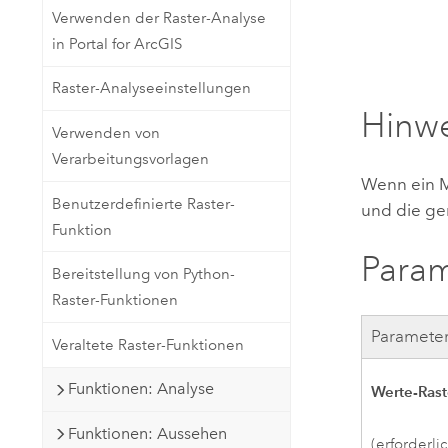
Verwenden der Raster-Analyse
in Portal for ArcGIS
Raster-Analyseeinstellungen
Hinw
Verwenden von
Verarbeitungsvorlagen
Wenn ein M
Benutzerdefinierte Raster-
und die ger
Funktion
Para
Bereitstellung von Python-
Raster-Funktionen
Paramete
Veraltete Raster-Funktionen
Funktionen: Analyse
Werte-Rast
Funktionen: Aussehen
(erforderli