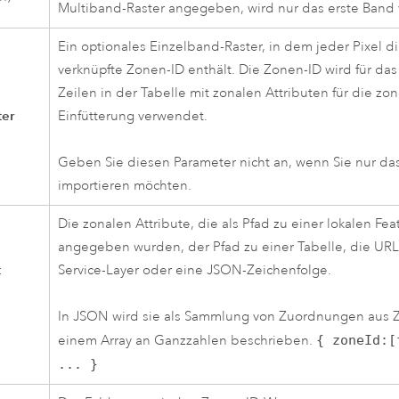
Multiband-Raster angegeben, wird nur das erste Band
Ein optionales Einzelband-Raster, in dem jeder Pixel di
verknüpfte Zonen-ID enthält. Die Zonen-ID wird für da
Zeilen in der Tabelle mit zonalen Attributen für die zo
ter
Einfütterung verwendet.
Geben Sie diesen Parameter nicht an, wenn Sie nur das
importieren möchten.
Die zonalen Attribute, die als Pfad zu einer lokalen Fea
angegeben wurden, der Pfad zu einer Tabelle, die URL
t
Service-Layer oder eine JSON-Zeichenfolge.
In JSON wird sie als Sammlung von Zuordnungen aus 
einem Array an Ganzzahlen beschrieben.
{ zoneId:[
... }