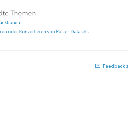
dte Themen
Funktionen
ren oder Konvertieren von Raster-Datasets
Feedback 