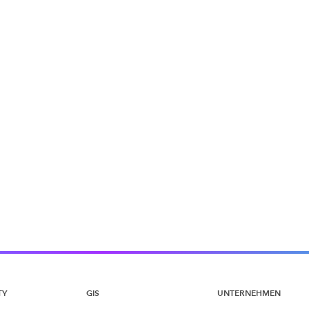
TY
GIS
UNTERNEHMEN