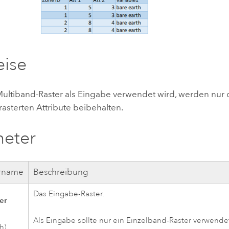
eise
ultiband-Raster als Eingabe verwendet wird, werden nur 
asterten Attribute beibehalten.
meter
rname
Beschreibung
Das Eingabe-Raster.
er
Als Eingabe sollte nur ein Einzelband-Raster verwende
ch)