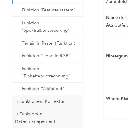
Zonenfeld
Funktion "Features rastern"
Name des
Funktion
Attributfel
"Spektralkonvertierung"
Terrain in Raster (Funktion)
Hintergru
Funktion "Trend in RGB"
Funktion
"Einheitenumrechnung"
Funktion "Vektorfeld"
Where-Kla
Funktionen: Korrektur
Funktionen:
Datenmanagement