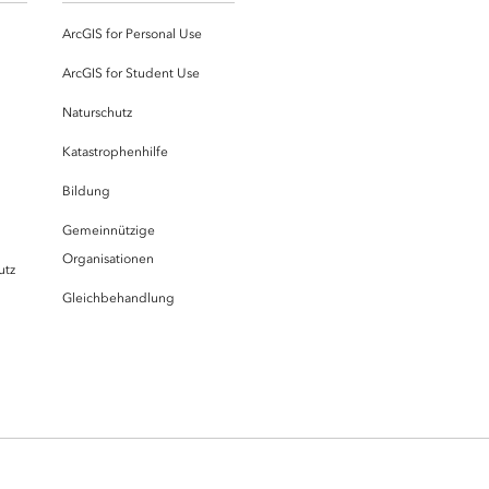
ArcGIS for Personal Use
ArcGIS for Student Use
Naturschutz
Katastrophenhilfe
Bildung
Gemeinnützige
Organisationen
utz
Gleichbehandlung