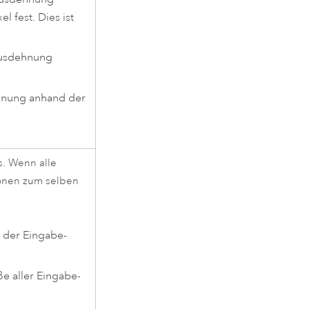
 fest. Dies ist
ausdehnung
ehnung anhand der
s. Wenn alle
ionen zum selben
 der Eingabe-
e aller Eingabe-