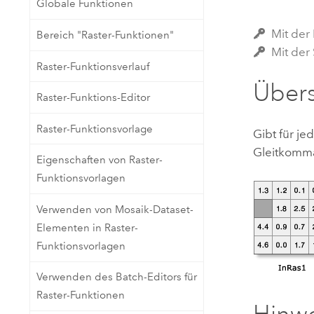
Globale Funktionen
Natürliche Ressourcen
Developer-Technologie
Mit der
Bereich "Raster-Funktionen"
Erstellen Sie Anwendungen für
Mit der 
die Kartenerstellung und
Alle Branchen
Raster-Funktionsverlauf
räumliche Analyse
Übers
Raster-Funktions-Editor
Alle Produkte
Raster-Funktionsvorlage
Gibt für je
Gleitkomma
Eigenschaften von Raster-
Funktionsvorlagen
Verwenden von Mosaik-Dataset-
Elementen in Raster-
Funktionsvorlagen
Verwenden des Batch-Editors für
Raster-Funktionen