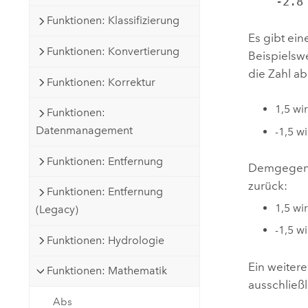
    -2
Funktionen: Klassifizierung
Es gibt ei
Funktionen: Konvertierung
Beispielsw
die Zahl ab
Funktionen: Korrektur
1,5 wir
Funktionen:
Datenmanagement
-1,5 wi
Funktionen: Entfernung
Demgegenü
zurück:
Funktionen: Entfernung
1,5 wir
(Legacy)
-1,5 wi
Funktionen: Hydrologie
Ein weitere
Funktionen: Mathematik
ausschließ
Abs