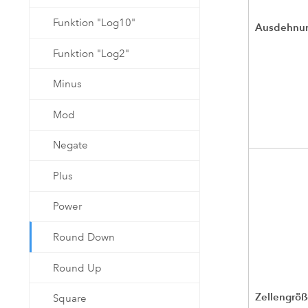
Funktion "Log10"
Ausdehnu
Funktion "Log2"
Minus
Mod
Negate
Plus
Power
Round Down
Round Up
Zellengrö
Square