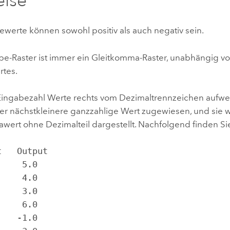
eise
ewerte können sowohl positiv als auch negativ sein.
e-Raster ist immer ein Gleitkomma-Raster, unabhängig vo
tes.
ingabezahl Werte rechts vom Dezimaltrennzeichen aufweis
r nächstkleinere ganzzahlige Wert zugewiesen, und sie w
wert ohne Dezimalteil dargestellt. Nachfolgend finden Sie