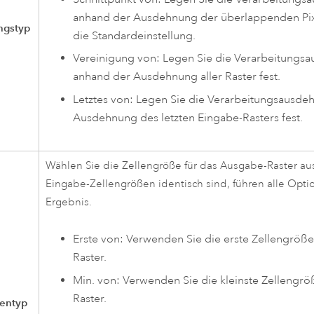
anhand der Ausdehnung der überlappenden Pixel
ngstyp
die Standardeinstellung.
Vereinigung von: Legen Sie die Verarbeitungs
anhand der Ausdehnung aller Raster fest.
Letztes von: Legen Sie die Verarbeitungsausd
Ausdehnung des letzten Eingabe-Rasters fest.
Wählen Sie die Zellengröße für das Ausgabe-Raster au
Eingabe-Zellengrößen identisch sind, führen alle Opt
Ergebnis.
Erste von: Verwenden Sie die erste Zellengröße
Raster.
Min. von: Verwenden Sie die kleinste Zellengröß
Raster.
ßentyp