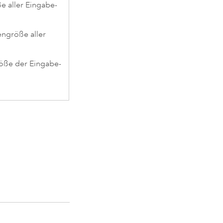
e aller Eingabe-
engröße aller
röße der Eingabe-