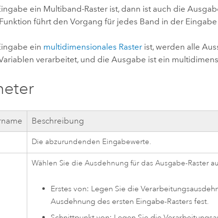
ingabe ein Multiband-Raster ist, dann ist auch die Ausgab
 Funktion führt den Vorgang für jedes Band in der Eingabe
Eingabe ein
multidimensionales Raster
ist, werden alle Aus
Variablen verarbeitet, und die Ausgabe ist ein multidimens
meter
rname
Beschreibung
Die abzurundenden Eingabewerte.
Wählen Sie die Ausdehnung für das Ausgabe-Raster au
Erstes von: Legen Sie die Verarbeitungsausde
Ausdehnung des ersten Eingabe-Rasters fest.
Schnittpunkt von: Legen Sie die Verarbeitung