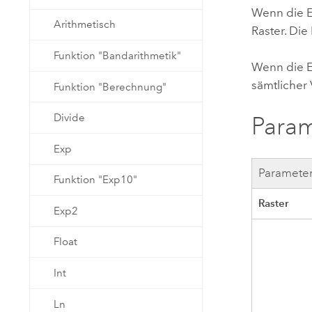
Wenn die E
Arithmetisch
Raster. Die
Funktion "Bandarithmetik"
Wenn die 
sämtlicher 
Funktion "Berechnung"
Divide
Para
Exp
Paramete
Funktion "Exp10"
Raster
Exp2
Float
Int
Ln