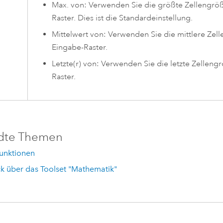
Max. von: Verwenden Sie die größte Zellengröß
Raster. Dies ist die Standardeinstellung.
Mittelwert von: Verwenden Sie die mittlere Zell
Eingabe-Raster.
Letzte(r) von: Verwenden Sie die letzte Zelleng
Raster.
dte Themen
Funktionen
k über das Toolset "Mathematik"