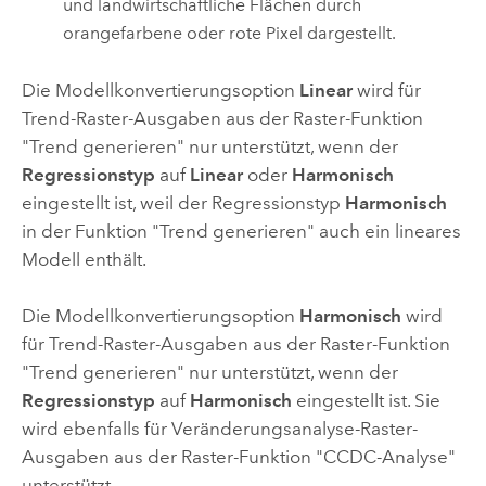
und landwirtschaftliche Flächen durch
orangefarbene oder rote Pixel dargestellt.
Die Modellkonvertierungsoption
Linear
wird für
Trend-Raster-Ausgaben aus der Raster-Funktion
"Trend generieren" nur unterstützt, wenn der
Regressionstyp
auf
Linear
oder
Harmonisch
eingestellt ist, weil der Regressionstyp
Harmonisch
in der Funktion "Trend generieren" auch ein lineares
Modell enthält.
Die Modellkonvertierungsoption
Harmonisch
wird
für Trend-Raster-Ausgaben aus der Raster-Funktion
"Trend generieren" nur unterstützt, wenn der
Regressionstyp
auf
Harmonisch
eingestellt ist. Sie
wird ebenfalls für Veränderungsanalyse-Raster-
Ausgaben aus der Raster-Funktion "CCDC-Analyse"
unterstützt.