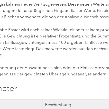
sskala ein neuer Wert zugewiesen. Diese neuen Werte s
zierungen der ursprünglichen Eingabe-Raster-Werte. Ein e
für Flächen verwendet, die von der Analyse ausgeschlosse
abe-Raster wird nach seiner Wichtigkeit oder seinem proz
Die Gewichtung ist ein relativer Prozentsatz, und die Sum
en Einflussgewichtungen muss 100 ergeben. Einflüsse we
e Werte festgelegt. Dezimalwerte werden auf den nächst
t.
Änderung der Auswertungsskalen oder der Einflussprozen
rgebnisse der gewichteten Überlagerungsanalyse ändern.
meter
r
Beschreibung