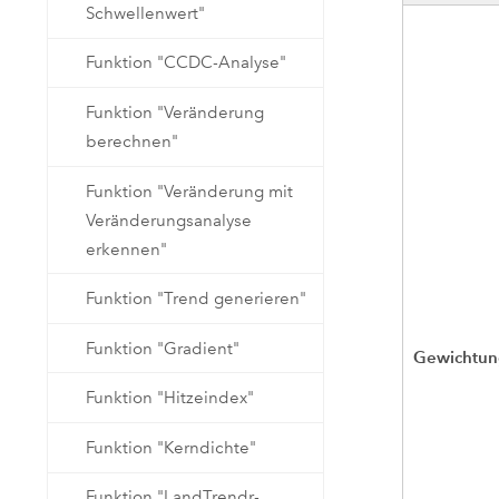
Schwellenwert"
Funktion "CCDC-Analyse"
Funktion "Veränderung
berechnen"
Funktion "Veränderung mit
Veränderungsanalyse
erkennen"
Funktion "Trend generieren"
Funktion "Gradient"
Gewichtun
Funktion "Hitzeindex"
Funktion "Kerndichte"
Funktion "LandTrendr-