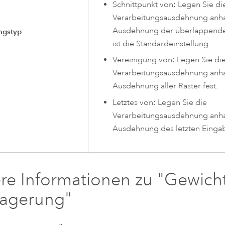
Schnittpunkt von: Legen Sie di
Verarbeitungsausdehnung anh
Ausdehnung der überlappenden 
ngstyp
ist die Standardeinstellung.
Vereinigung von: Legen Sie di
Verarbeitungsausdehnung anh
Ausdehnung aller Raster fest.
Letztes von: Legen Sie die
Verarbeitungsausdehnung anh
Ausdehnung des letzten Eingabe
re Informationen zu "Gewich
lagerung"