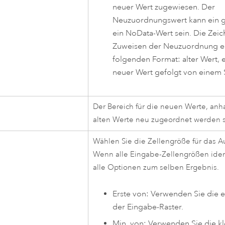
neuer Wert zugewiesen. Der
Neuzuordnungswert kann ein g
ein NoData-Wert sein. Die Zei
Zuweisen der Neuzuordnung er
folgenden Format: alter Wert, e
neuer Wert gefolgt von einem
Der Bereich für die neuen Werte, anh
alten Werte neu zugeordnet werden s
Wählen Sie die Zellengröße für das A
Wenn alle Eingabe-Zellengrößen ident
alle Optionen zum selben Ergebnis.
Erste von: Verwenden Sie die 
der Eingabe-Raster.
Min. von: Verwenden Sie die kl