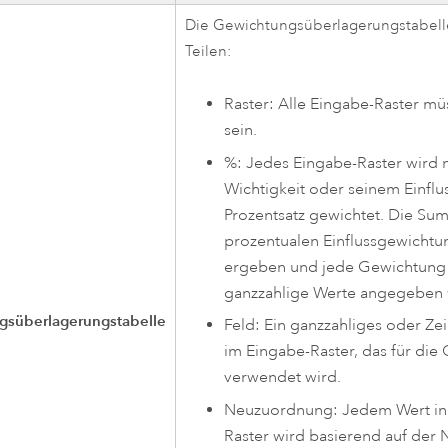
Die Gewichtungsüberlagerungstabelle
Teilen:
Raster: Alle Eingabe-Raster mü
sein.
%: Jedes Eingabe-Raster wird 
Wichtigkeit oder seinem Einfluss
Prozentsatz gewichtet. Die Su
prozentualen Einflussgewicht
ergeben und jede Gewichtung
ganzzahlige Werte angegeben
gsüberlagerungstabelle
Feld: Ein ganzzahliges oder Ze
im Eingabe-Raster, das für die
verwendet wird.
Neuzuordnung: Jedem Wert in
Raster wird basierend auf der