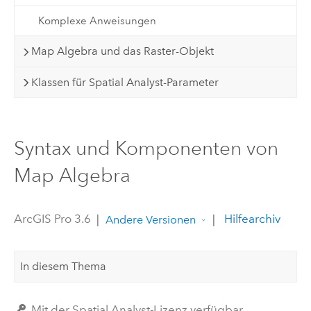
Komplexe Anweisungen
Map Algebra und das Raster-Objekt
Klassen für Spatial Analyst-Parameter
Syntax und Komponenten von
Map Algebra
ArcGIS Pro 3.6
|
|
Hilfearchiv
Andere Versionen
In diesem Thema
Mit der Spatial Analyst-Lizenz verfügbar.