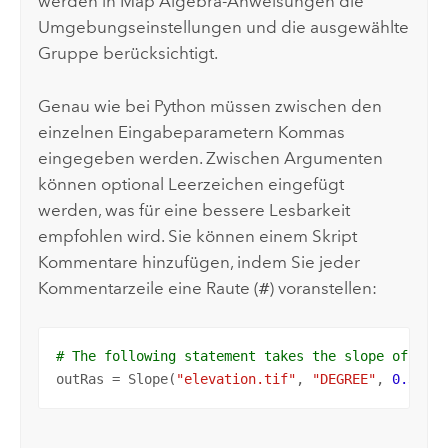
werden in Map Algebra-Anweisungen die
Umgebungseinstellungen und die ausgewählte
Gruppe berücksichtigt.
Genau wie bei
Python
müssen zwischen den
einzelnen Eingabeparametern Kommas
eingegeben werden. Zwischen Argumenten
können optional Leerzeichen eingefügt
werden, was für eine bessere Lesbarkeit
empfohlen wird. Sie können einem Skript
Kommentare hinzufügen, indem Sie jeder
Kommentarzeile eine Raute (
#
) voranstellen:
# The following statement takes the slope of the
outRas = Slope(
"elevation.tif"
, 
"DEGREE"
, 
0.3043