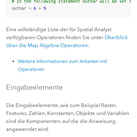
# In the following statement outVar will be set to 
outVar = 
6
 + 
9
Eine vollständige Liste der für
Spatial Analyst
verfügbaren Operatoren finden Sie unter
Überblick
über die Map Algebra-Operatoren
.
Weitere Informationen zum Arbeiten mit
Operatoren
Eingabeelemente
Die Eingabeelemente, wie zum Beispiel Raster,
Features, Zahlen, Konstanten, Objekte und Variablen
sind die Komponenten, auf die die Anweisung
angewendet wird.