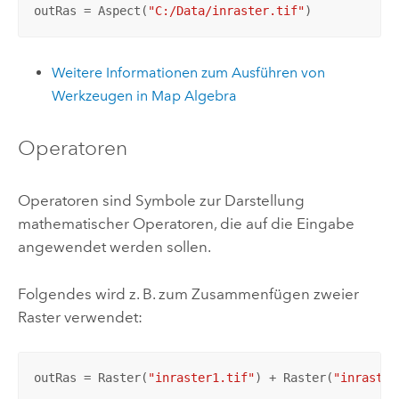
outRas = Aspect(
"C:/Data/inraster.tif"
)
Weitere Informationen zum Ausführen von
Werkzeugen in Map Algebra
Operatoren
Operatoren sind Symbole zur Darstellung
mathematischer Operatoren, die auf die Eingabe
angewendet werden sollen.
Folgendes wird z. B. zum Zusammenfügen zweier
Raster verwendet:
outRas = Raster(
"inraster1.tif"
) + Raster(
"inraster