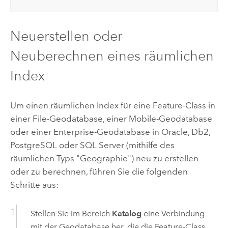
Neuerstellen oder
Neuberechnen eines räumlichen
Index
Um einen räumlichen Index für eine Feature-Class in
einer File-Geodatabase, einer Mobile-Geodatabase
oder einer Enterprise-Geodatabase in
Oracle
,
Db2
,
PostgreSQL
oder
SQL Server
(mithilfe des
räumlichen Typs "Geographie") neu zu erstellen
oder zu berechnen, führen Sie die folgenden
Schritte aus:
Stellen Sie im Bereich
Katalog
eine Verbindung
mit der Geodatabase her, die die Feature-Class