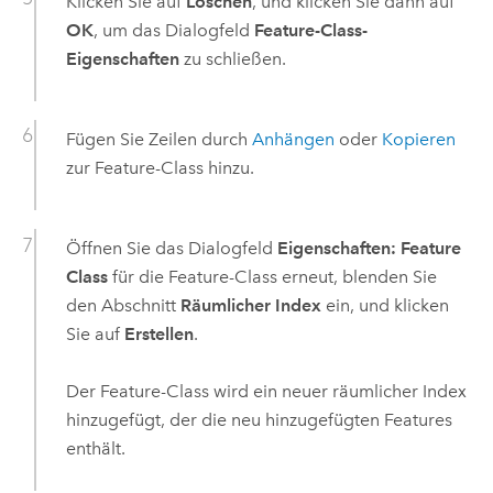
Klicken Sie auf
Löschen
, und klicken Sie dann auf
OK
, um das Dialogfeld
Feature-Class-
Eigenschaften
zu schließen.
Fügen Sie Zeilen durch
Anhängen
oder
Kopieren
zur Feature-Class hinzu.
Öffnen Sie das Dialogfeld
Eigenschaften: Feature
Class
für die Feature-Class erneut, blenden Sie
den Abschnitt
Räumlicher Index
ein, und klicken
Sie auf
Erstellen
.
Der Feature-Class wird ein neuer räumlicher Index
hinzugefügt, der die neu hinzugefügten Features
enthält.