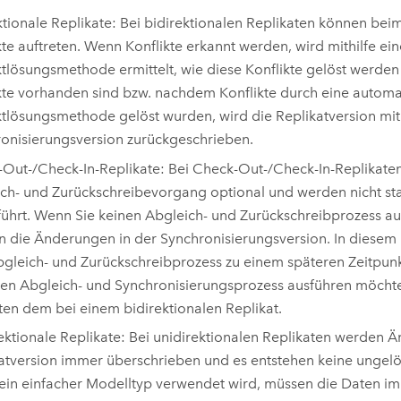
ktionale Replikate: Bei bidirektionalen Replikaten können be
kte auftreten. Wenn Konflikte erkannt werden, wird mithilfe ein
ktlösungsmethode ermittelt, wie diese Konflikte gelöst werden
kte vorhanden sind bzw. nachdem Konflikte durch eine automa
ktlösungsmethode gelöst wurden, wird die Replikatversion mit
onisierungsversion zurückgeschrieben.
Out-/Check-In-Replikate: Bei Check-Out-/Check-In-Replikaten
ch- und Zurückschreibevorgang optional und werden nicht s
ührt. Wenn Sie keinen Abgleich- und Zurückschreibprozess a
n die Änderungen in der Synchronisierungsversion. In diesem 
gleich- und Zurückschreibprozess zu einem späteren Zeitpun
nen Abgleich- und Synchronisierungsprozess ausführen möchte
ten dem bei einem bidirektionalen Replikat.
ektionale Replikate: Bei unidirektionalen Replikaten werden 
atversion immer überschrieben und es entstehen keine ungelös
in einfacher Modelltyp verwendet wird, müssen die Daten im 