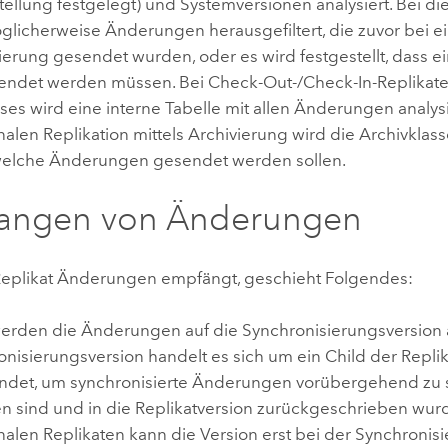
tellung festgelegt) und Systemversionen analysiert. Bei di
licherweise Änderungen herausgefiltert, die zuvor bei ei
ierung gesendet wurden, oder es wird festgestellt, dass 
endet werden müssen. Bei Check-Out-/Check-In-Replikaten
s wird eine interne Tabelle mit allen Änderungen analysie
nalen Replikation mittels Archivierung wird die Archivklass
 welche Änderungen gesendet werden sollen.
angen von Änderungen
eplikat Änderungen empfängt, geschieht Folgendes:
erden die Änderungen auf die Synchronisierungsversion
nisierungsversion handelt es sich um ein Child der Replik
ndet, um synchronisierte Änderungen vorübergehend zu sp
n sind und in die Replikatversion zurückgeschrieben wurd
nalen Replikaten kann die Version erst bei der Synchronisie