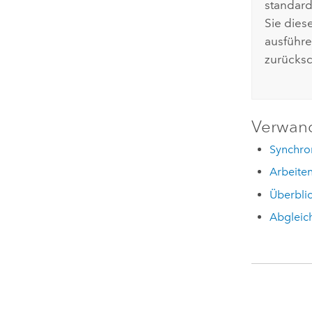
standard
Sie dies
ausführ
zurücksc
Verwan
Synchro
Arbeiten
Überblic
Abgleich