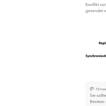
Konflikt v
gesendet 
Hinwe
Sie soll
Besitzer