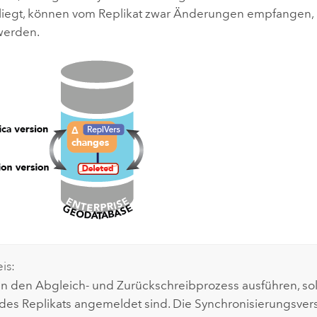
orliegt, können vom Replikat zwar Änderungen empfangen, 
werden.
is:
ten den Abgleich- und Zurückschreibprozess ausführen, sol
 des Replikats angemeldet sind. Die Synchronisierungsvers