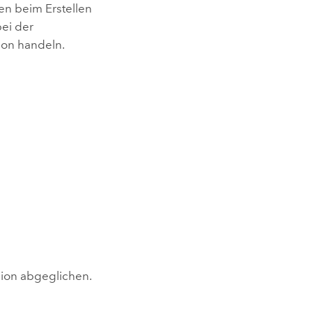
en beim Erstellen
bei der
ion handeln.
sion abgeglichen.