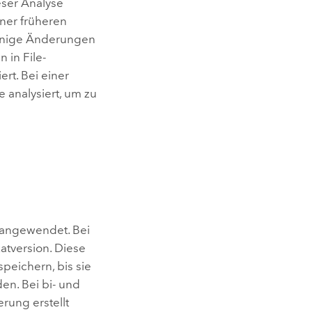
eser Analyse
ner früheren
einige Änderungen
 in File-
rt. Bei einer
e analysiert, um zu
 angewendet. Bei
atversion. Diese
eichern, bis sie
en. Bei bi- und
rung erstellt