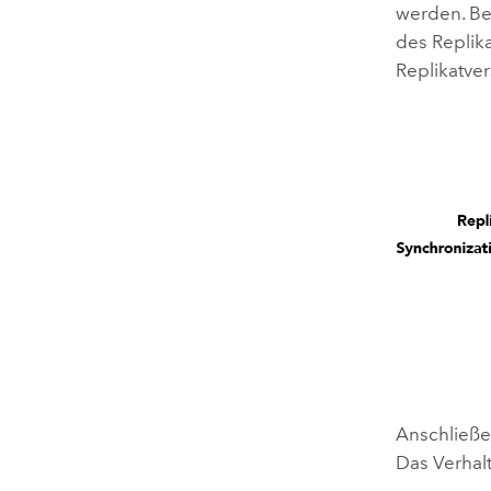
werden. Be
des Replika
Replikatve
Anschließe
Das Verhalt