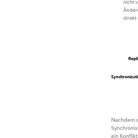
nicht 
Änderu
direkt
Nachdem di
Synchronisi
ein Konflik