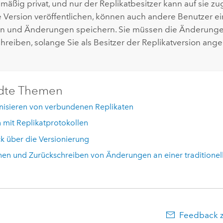
mäßig privat, und nur der Replikatbesitzer kann auf sie z
e Version veröffentlichen, können auch andere Benutzer e
en und Änderungen speichern. Sie müssen die Änderung
hreiben, solange Sie als Besitzer der Replikatversion ang
dte Themen
nisieren von verbundenen Replikaten
 mit Replikatprotokollen
k über die Versionierung
en und Zurückschreiben von Änderungen an einer traditionel
Feedback 