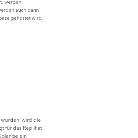
st, werden
werden auch dann
base gehostet wird.
wurden, wird die
t für das Replikat
 Solange ein