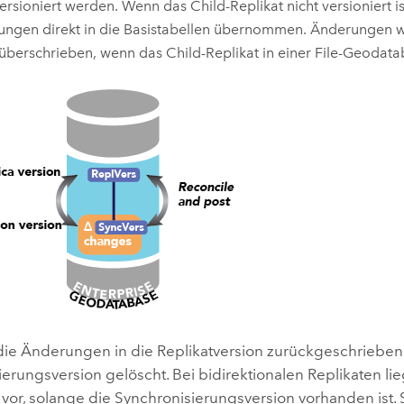
versioniert werden. Wenn das Child-Replikat nicht versioniert i
ngen direkt in die Basistabellen übernommen. Änderungen 
 überschrieben, wenn das Child-Replikat in einer File-Geodata
e Änderungen in die Replikatversion zurückgeschrieben 
erungsversion gelöscht. Bei bidirektionalen Replikaten lieg
t vor, solange die Synchronisierungsversion vorhanden ist.