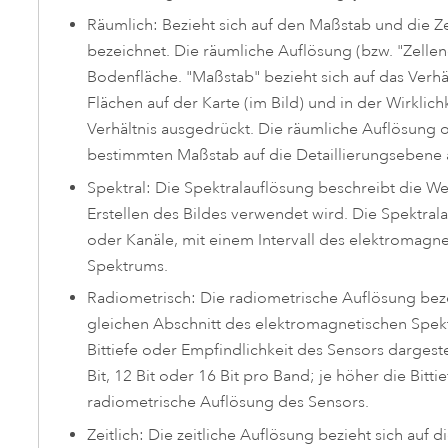
Räumlich: Bezieht sich auf den Maßstab und die 
bezeichnet. Die räumliche Auflösung (bzw. "Zelle
Bodenfläche. "Maßstab" bezieht sich auf das Verh
Flächen auf der Karte (im Bild) und in der Wirklich
Verhältnis ausgedrückt. Die räumliche Auflösung 
bestimmten Maßstab auf die Detaillierungsebene au
Spektral: Die Spektralauflösung beschreibt die W
Erstellen des Bildes verwendet wird. Die Spektrala
oder Kanäle, mit einem Intervall des elektromagn
Spektrums.
Radiometrisch: Die radiometrische Auflösung beze
gleichen Abschnitt des elektromagnetischen Spekt
Bittiefe oder Empfindlichkeit des Sensors dargeste
Bit, 12 Bit oder 16 Bit pro Band; je höher die Bitti
radiometrische Auflösung des Sensors.
Zeitlich: Die zeitliche Auflösung bezieht sich auf 