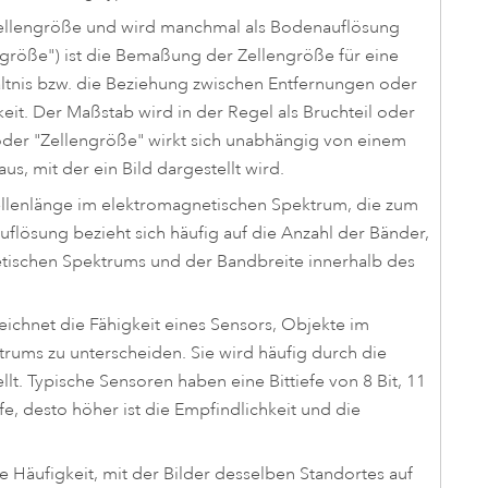
Zellengröße und wird manchmal als Bodenauflösung
ngröße") ist die Bemaßung der Zellengröße für eine
ältnis bzw. die Beziehung zwischen Entfernungen oder
keit. Der Maßstab wird in der Regel als Bruchteil oder
oder "Zellengröße" wirkt sich unabhängig von einem
s, mit der ein Bild dargestellt wird.
ellenlänge im elektromagnetischen Spektrum, die zum
uflösung bezieht sich häufig auf die Anzahl der Bänder,
etischen Spektrums und der Bandbreite innerhalb des
ichnet die Fähigkeit eines Sensors, Objekte im
rums zu unterscheiden. Sie wird häufig durch die
llt. Typische Sensoren haben eine Bittiefe von 8 Bit, 11
efe, desto höher ist die Empfindlichkeit und die
die Häufigkeit, mit der Bilder desselben Standortes auf