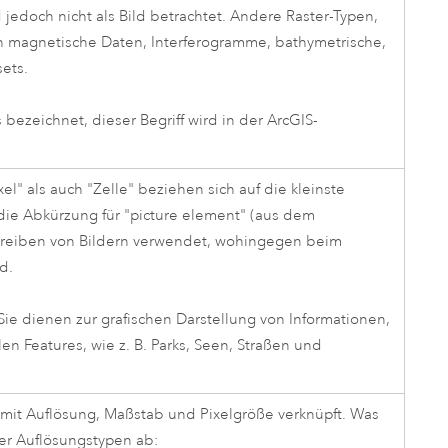
d jedoch nicht als Bild betrachtet. Andere Raster-Typen,
sich magnetische Daten, Interferogramme, bathymetrische,
ets.
bezeichnet, dieser Begriff wird in der ArcGIS-
el" als auch "Zelle" beziehen sich auf die kleinste
t die Abkürzung für "picture element" (aus dem
chreiben von Bildern verwendet, wohingegen beim
d.
ie dienen zur grafischen Darstellung von Informationen,
n Features, wie z. B. Parks, Seen, Straßen und
g mit Auflösung, Maßstab und Pixelgröße verknüpft. Was
ier Auflösungstypen ab: