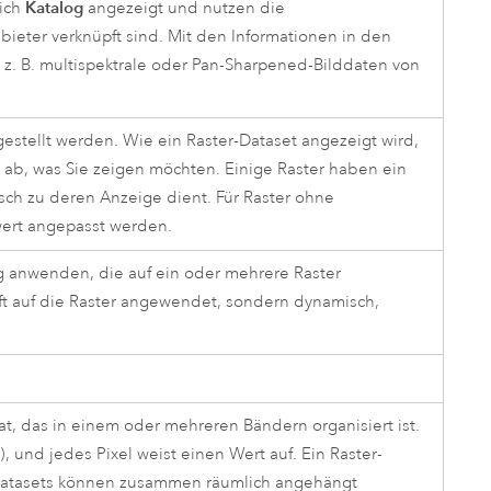
Katalog
eich
angezeigt und nutzen die
ieter verknüpft sind. Mit den Informationen in den
z. B. multispektrale oder Pan-Sharpened-Bilddaten von
gestellt werden. Wie ein Raster-Dataset angezeigt wird,
 ab, was Sie zeigen möchten. Einige Raster haben ein
sch zu deren Anzeige dient. Für Raster ohne
wert angepasst werden.
g anwenden, die auf ein oder mehrere Raster
ft auf die Raster angewendet, sondern dynamisch,
mat, das in einem oder mehreren Bändern organisiert ist.
 und jedes Pixel weist einen Wert auf. Ein Raster-
-Datasets können zusammen räumlich angehängt