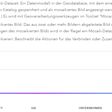
k-Dataset: Ein Datenmodell in der Geodatabase, mit dem eine 
ls Katalog gespeichert und als mosaikiertes Bild angezeigt we
) Es wird mit Geoverarbeitungswerkzeugen im Toolset "Mosaik-
kiertes Bild: Das aus zwei oder mehr Bildern abgeleitete Bild 
gen des mosaikierten Bilds wird in der Regel ein Mosaik-Datas
kieren: Beschreibt die Aktionen für das Verbinden oder Zus
TY
GIS
UNTERNEHMEN