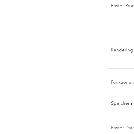
Raster-Pro
Rendering
Funktione
Speicherm
Raster-Dat