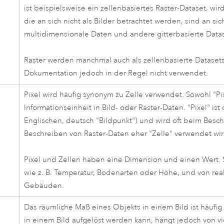
ist beispielsweise ein zellenbasiertes Raster-Dataset, wir
die an sich nicht als Bilder betrachtet werden, sind an 
multidimensionale Daten und andere gitterbasierte Datas
Raster werden manchmal auch als zellenbasierte Datasets 
Dokumentation jedoch in der Regel nicht verwendet.
Pixel wird häufig synonym zu Zelle verwendet. Sowohl "Pix
Informationseinheit in Bild- oder Raster-Daten. "Pixel" is
Englischen, deutsch "Bildpunkt") und wird oft beim Bes
Beschreiben von Raster-Daten eher "Zelle" verwendet wir
Pixel und Zellen haben eine Dimension und einen Wert. S
wie z. B. Temperatur, Bodenarten oder Höhe, und von reale
Gebäuden.
Das räumliche Maß eines Objekts in einem Bild ist häufi
in einem Bild aufgelöst werden kann, hängt jedoch von v