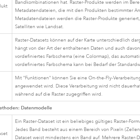
Bandkombinationen hat. Raster-Produkte werden im Ber
dukt
Metadatendateien, die mit den Produkten bestimmter Anb
Metadatendateien werden die Raster-Produkte generiert, 
Satelliten wie Landsat.
Raster-Datasets können auf der Karte unterschiedlich dar
hängt von der Art der enthaltenen Daten und auch davon
vordefiniertes Farbschema (eine Colormap), das automati
vordefiniertes Farbschema kann bei Bedarf der Standard
Mit "Funktionen" können Sie eine On-the-Fly-Verarbeitun
n
angewendet wird. Diese Verarbeitung wird nicht dauerha
während auf die Raster zugegriffen wird.
ethoden: Datenmodelle
Ein Raster-Dataset ist ein beliebiges gültiges Raster-For
Jedes Band besteht aus einem Bereich von Pixeln (Zellen),
aset
Dataset weist mindestens ein Band auf. Mehrere Raster