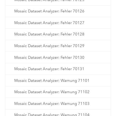
Mosaic Dataset Analyzer: Fehler 70126
Mosaic Dataset Analyzer: Fehler 70127
Mosaic Dataset Analyzer: Fehler 70128
Mosaic Dataset Analyzer: Fehler 70129
Mosaic Dataset Analyzer: Fehler 70130
Mosaic Dataset Analyzer: Fehler 70131
Mosaic Dataset Analyzer: Warnung 71101
Mosaic Dataset Analyzer: Warnung 71102
Mosaic Dataset Analyzer: Warnung 71103
Mosaic Dataset Analyzer: Warnung 71104