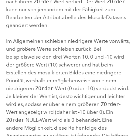
nach ihrem
ZOrder
-Wert sortiert. Der Wert
ZOrder
kann nur von jemandem mit der Fähigkeit zum
Bearbeiten der Attributtabelle des Mosaik-Datasets
geändert werden.
Im Allgemeinen schieben niedrigere Werte vorwärts,
und größere Werte schieben zurück. Bei
beispielsweise den drei Werten 10, 0 und -10 wird
der größere Wert (10) schwerer und hat beim
Erstellen des mosaikierten Bildes eine niedrigere
Priorität, weshalb er möglicherweise von einem
niedrigeren
ZOrder
-Wert (0 oder -10) verdeckt wird.
Je kleiner der Wert ist, desto wichtiger und leichter
wird es, sodass er über einem größeren
ZOrder
-
Wert angezeigt wird (daher ist -10 über 0). Ein
ZOrder
NULL-Wert wird als 0 behandelt. Eine
andere Möglichkeit, diese Reihenfolge des
Anzeigewertes zu erklären, ist folgende: Die höhere