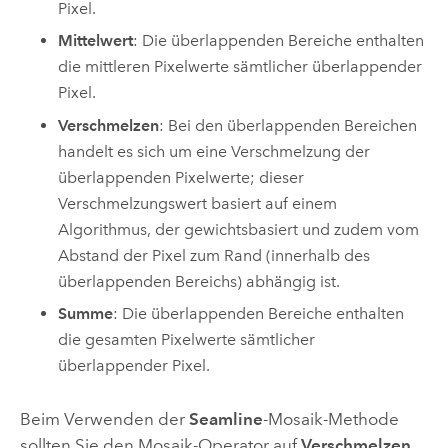
Pixel.
Mittelwert
: Die überlappenden Bereiche enthalten
die mittleren Pixelwerte sämtlicher überlappender
Pixel.
Verschmelzen
: Bei den überlappenden Bereichen
handelt es sich um eine Verschmelzung der
überlappenden Pixelwerte; dieser
Verschmelzungswert basiert auf einem
Algorithmus, der gewichtsbasiert und zudem vom
Abstand der Pixel zum Rand (innerhalb des
überlappenden Bereichs) abhängig ist.
Summe
: Die überlappenden Bereiche enthalten
die gesamten Pixelwerte sämtlicher
überlappender Pixel.
Beim Verwenden der
Seamline
-Mosaik-Methode
sollten Sie den Mosaik-Operator auf
Verschmelzen