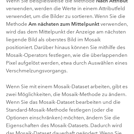
Wenn Sie beispielsweise die Methode
Nach Attribut
verwenden, werden die Werte in einem Attributfeld
verwendet, um die Bilder zu sortieren. Wenn Sie die
Methode
Am nächsten zum Mittelpunkt
verwenden,
wird das dem Mittelpunkt der Anzeige am nächsten
liegende Bild als oberstes Bild im Mosaik
positioniert. Darüber hinaus können Sie mithilfe des
Mosaik-Operators festlegen, wie die überlappenden
Pixel aufgelöst werden, etwa durch Auswählen eines
Verschmelzungsvorgangs.
Wenn Sie mit einem Mosaik-Dataset arbeiten, gibt es
zwei Möglichkeiten, die Mosaik-Methode zu ändern.
Wenn Sie das Mosaik-Dataset bearbeiten und die
Standard-Mosaik-Methode festlegen (oder die
Optionen einschränken) möchten, ändern Sie die
Eigenschaften des Mosaik-Datasets. Dadurch wird
das Mosaik-Dataset dauerhaft geändert. Wenn Sie