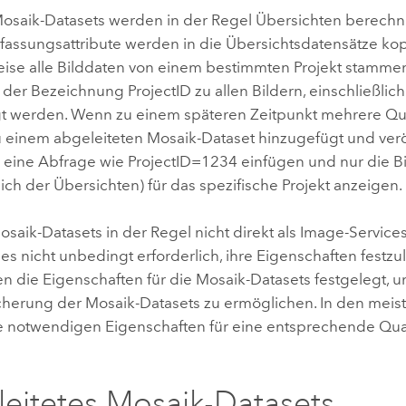
Mosaik-Datasets werden in der Regel Übersichten berechn
ssungsattribute werden in die Übersichtsdatensätze kop
eise alle Bilddaten von einem bestimmten Projekt stammen
t der Bezeichnung ProjectID zu allen Bildern, einschließlic
t werden. Wenn zu einem späteren Zeitpunkt mehrere Qu
u einem abgeleiteten Mosaik-Dataset hinzugefügt und verö
 eine Abfrage wie ProjectID=1234 einfügen und nur die B
lich der Übersichten) für das spezifische Projekt anzeigen.
osaik-Datasets in der Regel nicht direkt als Image-Servic
 es nicht unbedingt erforderlich, ihre Eigenschaften festzul
n die Eigenschaften für die Mosaik-Datasets festgelegt, u
icherung der Mosaik-Datasets zu ermöglichen. In den meis
e notwendigen Eigenschaften für eine entsprechende Qua
eitetes Mosaik-Datasets