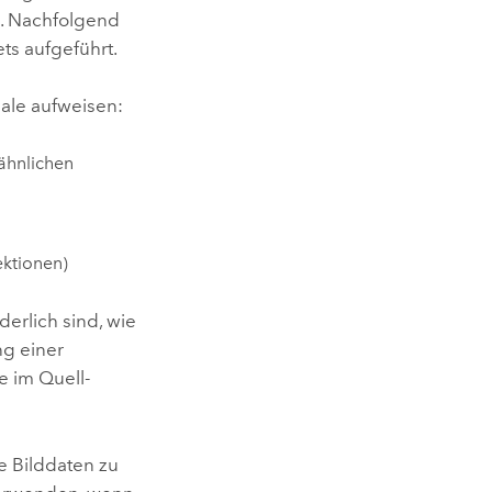
. Nachfolgend
ts aufgeführt.
ale aufweisen:
 ähnlichen
ektionen)
erlich sind, wie
ng einer
e im Quell-
e Bilddaten zu