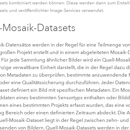
sets kombiniert werden können. Diese werden dann zum Erstelle
ets und veröffentlichter Image-Services verwendet.
-Mosaik-Datasets
ik-Datensätze werden in der Regel für eine Teilmenge v
großen Projekt erstellt und in einem abgeleiteten Mosaik-
 Für jede Sammlung ähnlicher Bilder wird ein Quell-Mosaik-
nzige verwaltbare Einheit darstellt, die in der Regel dazu d
 von Metadaten zu überprüfen, bestimmte anzuwendende 
 oder eine Qualitätssicherung durchzuführen. Jeder Datens
set definiert ein Bild mit spezifischen Metadaten. Ein Mo
Bilddaten eines bestimmten Sensortyps enthalten oder Bildd
men eines bestimmten Projekts erfasst wurden, das eine
 Bereich oder einen definierten Zeitraum abdeckt. Die A
uell-Mosaik-Dataset liegt in der Regel zwischen zehn- und
senden von Bildern. Quell-Mosaik-Datasets werden in der 