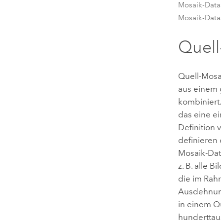
Mosaik-Data
Mosaik-Datas
Quell
Quell-Mosa
aus einem 
kombiniert.
das eine ei
Definition
definieren
Mosaik-Data
z. B. alle 
die im Rah
Ausdehnung
in einem Q
hunderttau