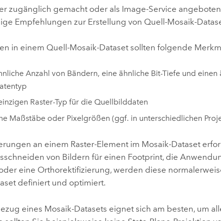
r zugänglich gemacht oder als Image-Service angeboten
ige Empfehlungen zur Erstellung von Quell-Mosaik-Datase
ten in einem Quell-Mosaik-Dataset sollten folgende Merkm
hnliche Anzahl von Bändern, eine ähnliche Bit-Tiefe und einen
atentyp
einzigen Raster-Typ für die Quellbilddaten
he Maßstäbe oder Pixelgrößen (ggf. in unterschiedlichen Proj
ungen an einem Raster-Element im Mosaik-Dataset erford
Ausschneiden von Bildern für einen Footprint, die Anwendu
oder eine Orthorektifizierung, werden diese normalerweis
set definiert und optimiert.
zug eines Mosaik-Datasets eignet sich am besten, um all