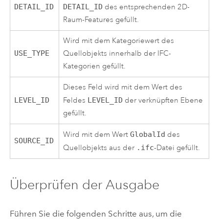
DETAIL_ID
DETAIL_ID
des entsprechenden 2D-
Raum-Features gefüllt.
Wird mit dem Kategoriewert des
USE_TYPE
Quellobjekts innerhalb der IFC-
Kategorien gefüllt.
Dieses Feld wird mit dem Wert des
LEVEL_ID
Feldes
LEVEL_ID
der verknüpften Ebene
gefüllt.
Wird mit dem Wert
GlobalId
des
SOURCE_ID
Quellobjekts aus der
.ifc
-Datei gefüllt.
Überprüfen der Ausgabe
Führen Sie die folgenden Schritte aus, um die