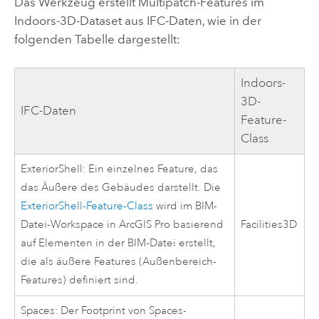
Das Werkzeug erstellt Multipatch-Features im
Indoors
-3D-Dataset aus IFC-Daten, wie in der
folgenden Tabelle dargestellt:
Indoors
-
3D-
IFC-Daten
Feature-
Class
ExteriorShell: Ein einzelnes Feature, das
das Äußere des Gebäudes darstellt. Die
ExteriorShell-Feature-Class
wird im BIM-
Datei-Workspace in
ArcGIS Pro
basierend
Facilities3D
auf Elementen in der BIM-Datei erstellt,
die als äußere Features (Außenbereich-
Features) definiert sind.
Spaces: Der Footprint von Spaces-