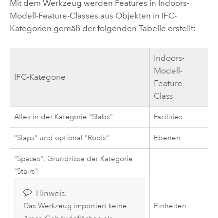
Mit dem Werkzeug werden Features in
Indoors
-
Modell-Feature-Classes aus Objekten in IFC-
Kategorien gemäß der folgenden Tabelle erstellt:
Indoors
-
Modell-
IFC-Kategorie
Feature-
Class
Alles in der Kategorie "Slabs"
Facilities
"Slaps" und optional "Roofs"
Ebenen
"Spaces", Grundrisse der Kategorie
"Stairs"
Hinweis:
Einheiten
Das Werkzeug importiert keine