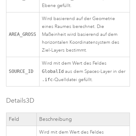
Ebene gefüllt.
Wird basierend auf der Geometrie
eines Raumes berechnet. Die
AREA_GROSS
Maßeinheit wird basierend auf dem
horizontalen Koordinatensystem des
Ziel-Layers bestimmt.
Wird mit dem Wert des Feldes
SOURCE_ID
GlobalId
aus dem Spaces-Layer in der
.ifc
-Quelldatei gefüllt.
Details3D
Feld
Beschreibung
Wird mit dem Wert des Feldes