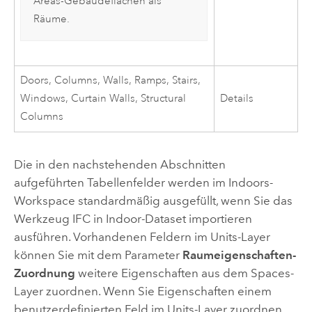
Areas-Gebäudeflächen als
Räume.
Doors, Columns, Walls, Ramps, Stairs,
Windows, Curtain Walls, Structural
Details
Columns
Die in den nachstehenden Abschnitten
aufgeführten Tabellenfelder werden im
Indoors
-
Workspace standardmäßig ausgefüllt, wenn Sie das
Werkzeug
IFC in Indoor-Dataset importieren
ausführen. Vorhandenen Feldern im Units-Layer
können Sie mit dem Parameter
Raumeigenschaften-
Zuordnung
weitere Eigenschaften aus dem Spaces-
Layer zuordnen. Wenn Sie Eigenschaften einem
benutzerdefinierten Feld im Units-Layer zuordnen,