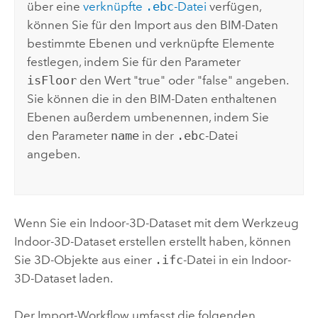
über eine
verknüpfte
.ebc
-Datei
verfügen,
können Sie für den Import aus den BIM-Daten
bestimmte Ebenen und verknüpfte Elemente
festlegen, indem Sie für den Parameter
isFloor
den Wert "true" oder "false" angeben.
Sie können die in den BIM-Daten enthaltenen
Ebenen außerdem umbenennen, indem Sie
den Parameter
name
in der
.ebc
-Datei
angeben.
Wenn Sie ein Indoor-3D-Dataset mit dem Werkzeug
Indoor-3D-Dataset erstellen
erstellt haben, können
Sie 3D-Objekte aus einer
.ifc
-Datei in ein Indoor-
3D-Dataset laden.
Der Import-Workflow umfasst die folgenden