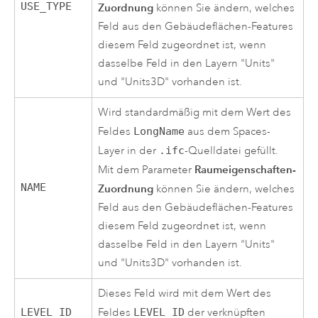
USE_TYPE
Zuordnung
können Sie ändern, welches
Feld aus den Gebäudeflächen-Features
diesem Feld zugeordnet ist, wenn
dasselbe Feld in den Layern "Units"
und "Units3D" vorhanden ist.
Wird standardmäßig mit dem Wert des
Feldes
LongName
aus dem Spaces-
Layer in der
.ifc
-Quelldatei gefüllt.
Raumeigenschaften-
Mit dem Parameter
NAME
Zuordnung
können Sie ändern, welches
Feld aus den Gebäudeflächen-Features
diesem Feld zugeordnet ist, wenn
dasselbe Feld in den Layern "Units"
und "Units3D" vorhanden ist.
Dieses Feld wird mit dem Wert des
LEVEL_ID
Feldes
LEVEL_ID
der verknüpften