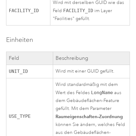
Wird mit derselben GUID wie das
FACILITY_ID
Feld
FACILITY_ID
im Layer
"Facilities" gefüllt.
Einheiten
Feld
Beschreibung
Wird mit einer GUID gefüllt.
UNIT_ID
Wird standardmäßig mit dem
Wert des Feldes
LongName
aus
dem Gebäudeflächen-Feature
gefüllt. Mit dem Parameter
USE_TYPE
Raumeigenschaften-Zuordnung
können Sie ändern, welches Feld
aus den Gebäudeflächen-