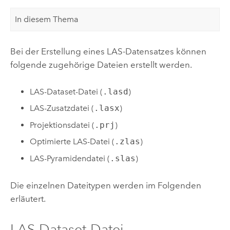
In diesem Thema
Bei der Erstellung eines LAS-Datensatzes können
folgende zugehörige Dateien erstellt werden.
LAS-Dataset-Datei (
.lasd
)
LAS-Zusatzdatei (
.lasx
)
Projektionsdatei (
.prj
)
Optimierte LAS-Datei (
.zlas
)
LAS-Pyramidendatei (
.slas
)
Die einzelnen Dateitypen werden im Folgenden
erläutert.
LAS-Dataset-Datei