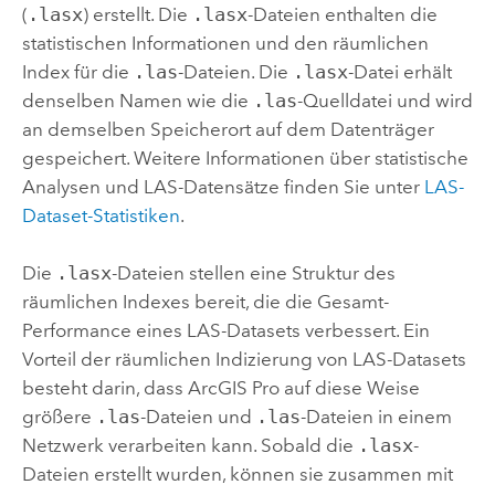
(
.lasx
) erstellt. Die
.lasx
-Dateien enthalten die
statistischen Informationen und den räumlichen
Index für die
.las
-Dateien. Die
.lasx
-Datei erhält
denselben Namen wie die
.las
-Quelldatei und wird
an demselben Speicherort auf dem Datenträger
gespeichert. Weitere Informationen über statistische
Analysen und LAS-Datensätze finden Sie unter
LAS-
Dataset-Statistiken
.
Die
.lasx
-Dateien stellen eine Struktur des
räumlichen Indexes bereit, die die Gesamt-
Performance eines LAS-Datasets verbessert. Ein
Vorteil der räumlichen Indizierung von LAS-Datasets
besteht darin, dass
ArcGIS Pro
auf diese Weise
größere
.las
-Dateien und
.las
-Dateien in einem
Netzwerk verarbeiten kann. Sobald die
.lasx
-
Dateien erstellt wurden, können sie zusammen mit