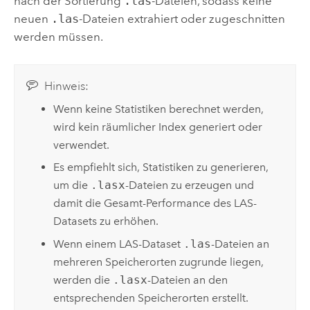
nach der Sortierung
.las
-Dateien, sodass keine
neuen
.las
-Dateien extrahiert oder zugeschnitten
werden müssen.
Hinweis:
Wenn keine Statistiken berechnet werden,
wird kein räumlicher Index generiert oder
verwendet.
Es empfiehlt sich, Statistiken zu generieren,
um die
.lasx
-Dateien zu erzeugen und
damit die Gesamt-Performance des LAS-
Datasets zu erhöhen.
Wenn einem LAS-Dataset
.las
-Dateien an
mehreren Speicherorten zugrunde liegen,
werden die
.lasx
-Dateien an den
entsprechenden Speicherorten erstellt.