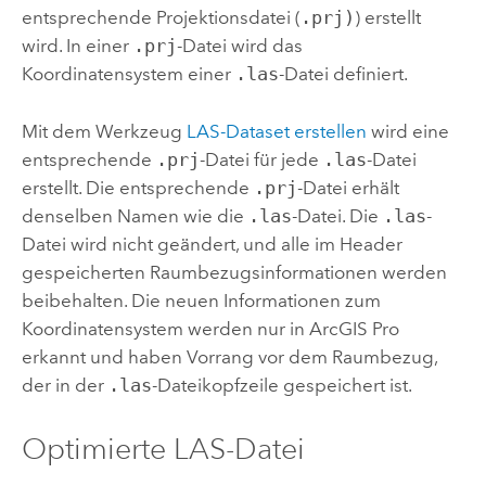
entsprechende Projektionsdatei (
.prj)
) erstellt
wird. In einer
.prj
-Datei wird das
Koordinatensystem einer
.las
-Datei definiert.
Mit dem Werkzeug
LAS-Dataset erstellen
wird eine
entsprechende
.prj
-Datei für jede
.las
-Datei
erstellt. Die entsprechende
.prj
-Datei erhält
denselben Namen wie die
.las
-Datei. Die
.las
-
Datei wird nicht geändert, und alle im Header
gespeicherten Raumbezugsinformationen werden
beibehalten. Die neuen Informationen zum
Koordinatensystem werden nur in
ArcGIS Pro
erkannt und haben Vorrang vor dem Raumbezug,
der in der
.las
-Dateikopfzeile gespeichert ist.
Optimierte LAS-Datei