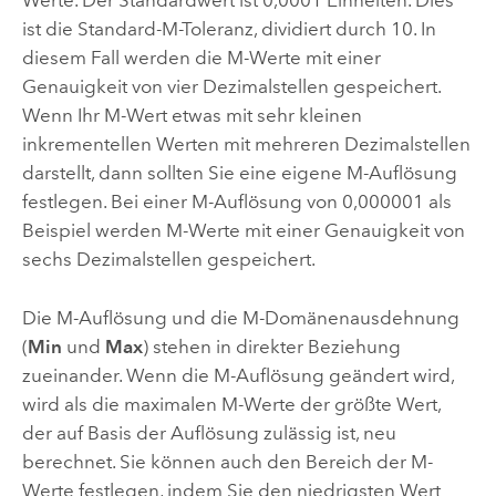
Werte. Der Standardwert ist 0,0001 Einheiten. Dies
ist die Standard-M-Toleranz, dividiert durch 10. In
diesem Fall werden die M-Werte mit einer
Genauigkeit von vier Dezimalstellen gespeichert.
Wenn Ihr M-Wert etwas mit sehr kleinen
inkrementellen Werten mit mehreren Dezimalstellen
darstellt, dann sollten Sie eine eigene M-Auflösung
festlegen. Bei einer M-Auflösung von 0,000001 als
Beispiel werden M-Werte mit einer Genauigkeit von
sechs Dezimalstellen gespeichert.
Die M-Auflösung und die M-Domänenausdehnung
(
Min
und
Max
) stehen in direkter Beziehung
zueinander. Wenn die M-Auflösung geändert wird,
wird als die maximalen M-Werte der größte Wert,
der auf Basis der Auflösung zulässig ist, neu
berechnet. Sie können auch den Bereich der M-
Werte festlegen, indem Sie den niedrigsten Wert