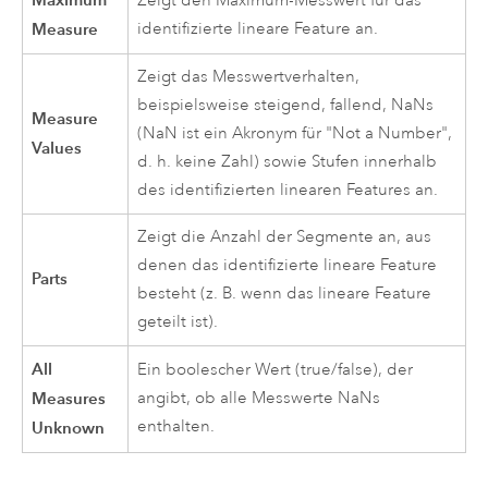
Zeigt den Maximum-Messwert für das
Measure
identifizierte lineare Feature an.
Zeigt das Messwertverhalten,
beispielsweise steigend, fallend, NaNs
Measure
(NaN ist ein Akronym für "Not a Number",
Values
d. h. keine Zahl) sowie Stufen innerhalb
des identifizierten linearen Features an.
Zeigt die Anzahl der Segmente an, aus
denen das identifizierte lineare Feature
Parts
besteht (z. B. wenn das lineare Feature
geteilt ist).
All
Ein boolescher Wert (true/false), der
Measures
angibt, ob alle Messwerte NaNs
enthalten.
Unknown