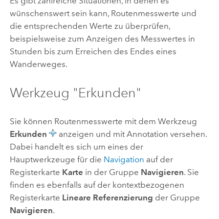
Es gibt zahlreiche Situationen, in denen es
wünschenswert sein kann, Routenmesswerte und
die entsprechenden Werte zu überprüfen,
beispielsweise zum Anzeigen des Messwertes in
Stunden bis zum Erreichen des Endes eines
Wanderweges.
Werkzeug "Erkunden"
Sie können Routenmesswerte mit dem Werkzeug
Erkunden
anzeigen und mit Annotation versehen.
Dabei handelt es sich um eines der
Hauptwerkzeuge für die
Navigation
auf der
Registerkarte
Karte
in der Gruppe
Navigieren
. Sie
finden es ebenfalls auf der kontextbezogenen
Registerkarte
Lineare Referenzierung
der Gruppe
Navigieren
.