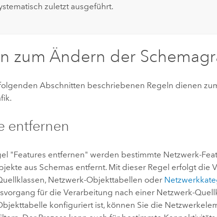
ystematisch zuletzt ausgeführt.
n zum Ändern der Schemagra
 folgenden Abschnitten beschriebenen Regeln dienen zu
ik.
e entfernen
gel "Features entfernen" werden bestimmte Netzwerk-Fea
jekte aus Schemas entfernt. Mit dieser Regel erfolgt die 
uellklassen, Netzwerk-Objekttabellen oder
Netzwerkkate
svorgang für die Verarbeitung nach einer Netzwerk-Quell
bjekttabelle konfiguriert ist, können Sie die Netzwerkel