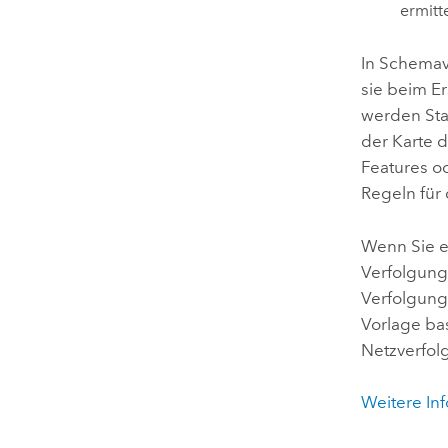
ermitt
In Schemav
sie beim Er
werden Sta
der Karte 
Features o
Regeln für
Wenn Sie e
Verfolgung
Verfolgung
Vorlage ba
Netzverfol
Weitere In