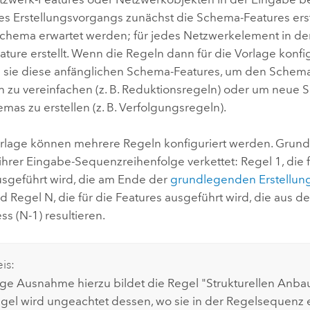
s Erstellungsvorgangs zunächst die Schema-Features erste
 Schema erwartet werden; für jedes Netzwerkelement in de
ture erstellt. Wenn die Regeln dann für die Vorlage konfi
sie diese anfänglichen Schema-Features, um den Schema
h zu vereinfachen (z. B. Reduktionsregeln) oder um neue
mas zu erstellen (z. B. Verfolgungsregeln).
orlage können mehrere Regeln konfiguriert werden. Grund
ihrer Eingabe-Sequenzreihenfolge verkettet: Regel 1, die 
usgeführt wird, die am Ende der
grundlegenden Erstellun
 Regel N, die für die Features ausgeführt wird, die aus d
s (N-1) resultieren.
is:
ige Ausnahme hierzu bildet die Regel "Strukturellen Anba
gel wird ungeachtet dessen, wo sie in der Regelsequenz e