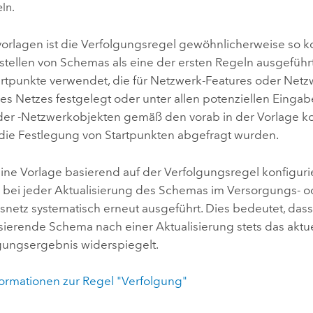
eln.
orlagen ist die Verfolgungsregel gewöhnlicherweise so kon
stellen von Schemas als eine der ersten Regeln ausgeführ
rtpunkte verwendet, die für Netzwerk-Features oder Netz
des Netzes festgelegt oder unter allen potenziellen Einga
der -Netzwerkobjekten gemäß den vorab in der Vorlage ko
 die Festlegung von Startpunkten abgefragt wurden.
ine Vorlage basierend auf der Verfolgungsregel konfigurie
 bei jeder Aktualisierung des Schemas im Versorgungs- o
snetz systematisch erneut ausgeführt. Dies bedeutet, dass
sierende Schema nach einer Aktualisierung stets das aktu
gungsergebnis widerspiegelt.
formationen zur Regel "Verfolgung"