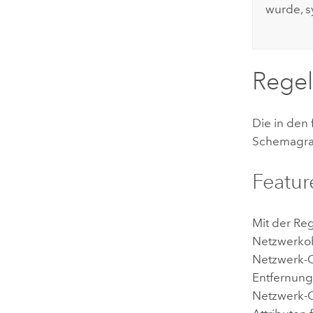
wurde, s
Regel
Die in den
Schemagraf
Featur
Mit der Re
Netzwerkob
Netzwerk-Q
Entfernung
Netzwerk-O