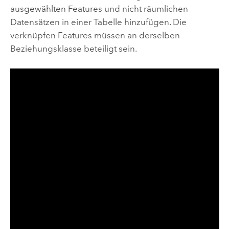
ausgewählten Features und nicht räumlichen
Datensätzen in einer Tabelle hinzufügen. Die
verknüpfen Features müssen an derselben
Beziehungsklasse beteiligt sein.