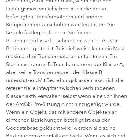
einrichten, dass immer dann, wenn Sie einen
Leitungsmast verschieben, auch die daran
befestigten Transformatoren und andere
Komponenten verschoben werden. Indem Sie
Regeln festlegen, können Sie für eine
Beziehungsklasse beschränken, welche Art von
Beziehung gültig ist. Beispielsweise kann ein Mast
maximal drei Transformatoren unterstützen. Ein
Stahlmast kann z. B. Transformatoren der Klasse A,
aber keine Transformatoren der Klasse B
unterstützen. Mit Beziehungsklassen lässt sich die
referenzielle Integrität zwischen verbundenen
Klassen aktiv verwalten, selbst wenn eine von ihnen
der
ArcGIS Pro
-Sitzung nicht hinzugefügt wurde.
Wenn ein Objekt, das mit anderen Objekten an
einfachen Beziehungen beteiligt ist, aus der
Geodatabase gelöscht wird, werden alle seine
Beziehungen ebenfalls gelöscht. Wenn es sich bei