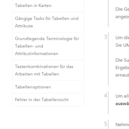
Tabellen in Karten
Die G
angeze
Gängige Tasks für Tabellen und
Attribute
Um die
Grundlegende Terminologie für
Sie
U
Tabellen- und
Attributinformationen
Die Su
Tastenkombinationen für das
Ergebn
Arbeiten mit Tabellen
erneut
Tabellenoptionen
Um all
Fehler in der Tabellensicht
auswä
Nehmen