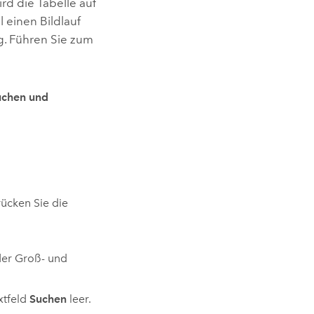
rd die Tabelle auf
l einen Bildlauf
g. Führen Sie zum
uchen und
rücken Sie die
der Groß- und
xtfeld
Suchen
leer.