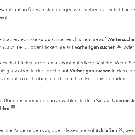
esamtzahl an Übereinstimmungen wird neben der Schaltfläch
igt.
 Suchergebnisse zu durchsuchen, klicken Sie auf
Weitersuche
MSCHALT+F3
, oder klicken Sie auf
Vorherigen suchen
, ode
chschaltflächen arbeiten als kontinuierliche Schleife. Wenn Sie
is ganz oben in der Tabelle auf
Vorherigen suchen
klicken, b
 von unten nach oben, um das nächste Ergebnis zu finden.
e Übereinstimmungen auszuwählen, klicken Sie auf
Übereins
hlen
.
 Sie Änderungen vor, oder klicken Sie auf
Schließen
, wen