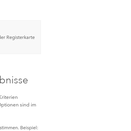
er Registerkarte
bnisse
riterien
Optionen sind im
nstimmen. Beispiel: