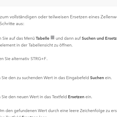
zum vollständigen oder teilweisen Ersetzen eines Zellenw
chritte aus:
n Sie auf das Menü
Tabelle
und dann auf
Suchen und Erset
element in der Tabellensicht zu öffnen.
n Sie alternativ
STRG+F
.
 Sie den zu suchenden Wert in das Eingabefeld
Suchen
ein.
Sie den neuen Wert in das Textfeld
Ersetzen
ein.
m den gefundenen Wert durch eine leere Zeichenfolge zu erse