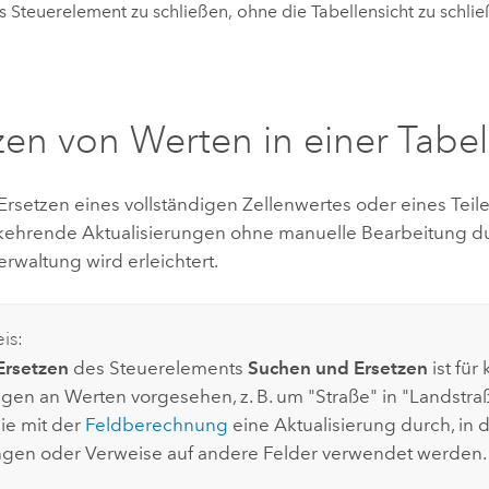
 Steuerelement zu schließen, ohne die Tabellensicht zu schlie
zen von Werten in einer Tabel
Ersetzen eines vollständigen Zellenwertes oder eines Tei
kehrende Aktualisierungen ohne manuelle Bearbeitung d
rwaltung wird erleichtert.
is:
Ersetzen
des Steuerelements
Suchen und Ersetzen
ist für 
en an Werten vorgesehen, z. B. um "Straße" in "Landstra
ie mit der
Feldberechnung
eine Aktualisierung durch, in
gen oder Verweise auf andere Felder verwendet werden.