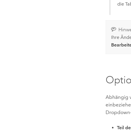
die Ta
Hinwe
Ihre Änd
Bearbeit
Optio
Abhängig v
einbeziehe
Dropdown
Teil d