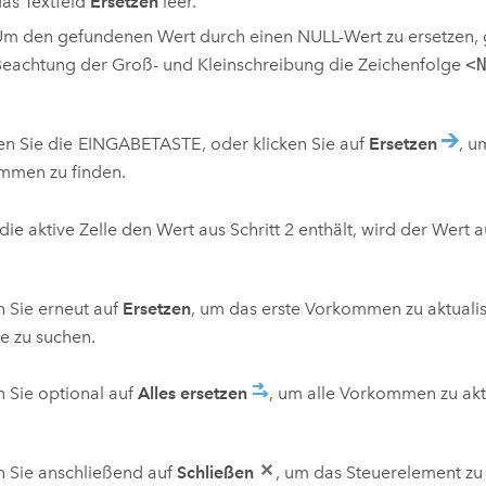
as Textfeld
Ersetzen
leer.
m den gefundenen Wert durch einen NULL-Wert zu ersetzen, 
eachtung der Groß- und Kleinschreibung die Zeichenfolge
<
en Sie die
EINGABETASTE
, oder klicken Sie auf
Ersetzen
, u
mmen zu finden.
ie aktive Zelle den Wert aus Schritt 2 enthält, wird der Wert a
n Sie erneut auf
Ersetzen
, um das erste Vorkommen zu aktuali
e zu suchen.
n Sie optional auf
Alles ersetzen
, um alle Vorkommen zu akt
n Sie anschließend auf
Schließen
, um das Steuerelement zu