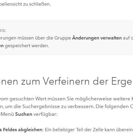
bellensicht zu schließen.
is:
erungen müssen über die Gruppe
Änderungen verwalten
auf d
en
gespeichert werden.
nen zum Verfeinern der Erge
om gesuchten Wert müssen Sie möglicherweise weitere K
n, um die Suchergebnisse zu verbessern. Die folgenden 
-Menü
Suchen
verfügbar:
es Feldes abgleichen
: Ein beliebiger Teil der Zelle kann überei