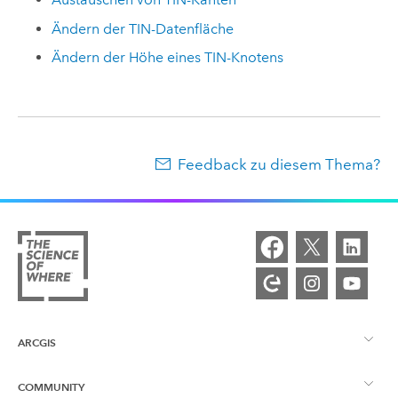
Ändern der TIN-Datenfläche
Ändern der Höhe eines TIN-Knotens
Feedback zu diesem Thema?
ARCGIS
COMMUNITY
ArcGIS – Überblick