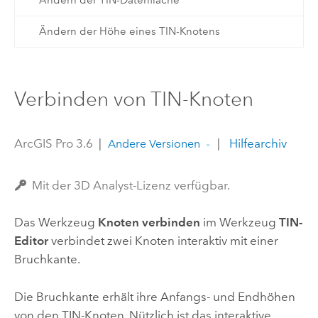
Ändern der Höhe eines TIN-Knotens
Verbinden von TIN-Knoten
ArcGIS Pro 3.6
|
|
Hilfearchiv
Andere Versionen
Mit der 3D Analyst-Lizenz verfügbar.
Das Werkzeug
Knoten verbinden
im Werkzeug
TIN-
Editor
verbindet zwei Knoten interaktiv mit einer
Bruchkante.
Die Bruchkante erhält ihre Anfangs- und Endhöhen
von den TIN-Knoten. Nützlich ist das interaktive