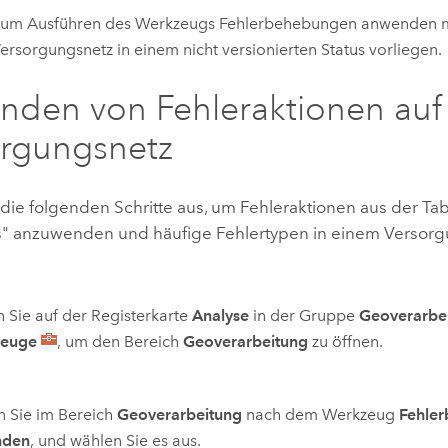
um Ausführen des Werkzeugs
Fehlerbehebungen anwenden
m
ersorgungsnetz in einem nicht versionierten Status vorliegen.
den von Fehleraktionen auf
rgungsnetz
die folgenden Schritte aus, um Fehleraktionen aus der Tab
s" anzuwenden und häufige Fehlertypen in einem Versorg
n Sie auf der Registerkarte
Analyse
in der Gruppe
Geoverarbe
euge
, um den Bereich
Geoverarbeitung
zu öffnen.
 Sie im Bereich
Geoverarbeitung
nach dem Werkzeug
Fehle
nden
, und wählen Sie es aus.