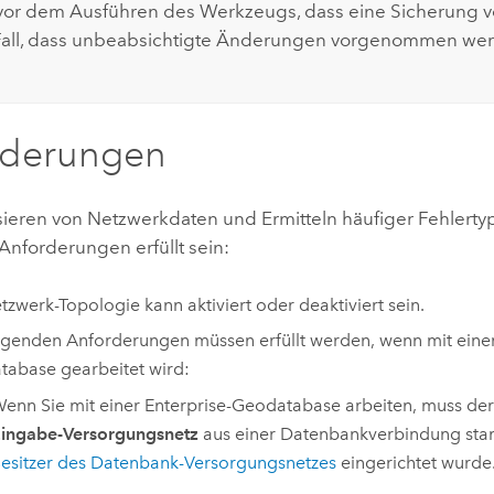
 vor dem Ausführen des Werkzeugs, dass eine Sicherung v
Fall, dass unbeabsichtigte Änderungen vorgenommen we
rderungen
ieren von Netzwerkdaten und Ermitteln häufiger Fehlert
Anforderungen erfüllt sein:
tzwerk-Topologie kann aktiviert oder deaktiviert sein.
lgenden Anforderungen müssen erfüllt werden, wenn mit einer
abase gearbeitet wird:
enn Sie mit einer Enterprise-Geodatabase arbeiten, muss de
ingabe-Versorgungsnetz
aus einer Datenbankverbindung sta
esitzer des Datenbank-Versorgungsnetzes
eingerichtet wurde