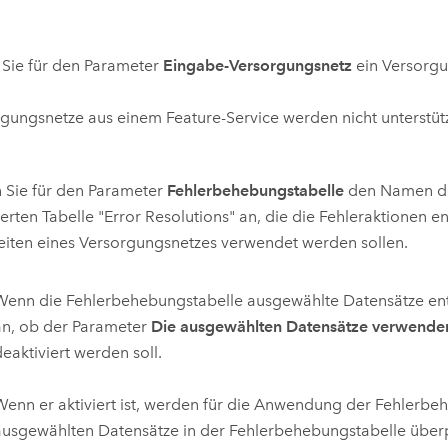
Sie für den Parameter
Eingabe-Versorgungsnetz
ein Versorgu
gungsnetze aus einem Feature-Service werden nicht unterstütz
 Sie für den Parameter
Fehlerbehebungstabelle
den Namen de
rten Tabelle "Error Resolutions" an, die die Fehleraktionen en
iten eines Versorgungsnetzes verwendet werden sollen.
Wenn die Fehlerbehebungstabelle ausgewählte Datensätze ent
an, ob der Parameter
Die ausgewählten Datensätze verwende
deaktiviert werden soll.
Wenn er aktiviert ist, werden für die Anwendung der Fehlerbe
ausgewählten Datensätze in der Fehlerbehebungstabelle überprü