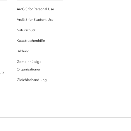
ArcGIS for Personal Use
ArcGIS for Student Use
Naturschutz
Katastrophenhilfe
Bildung
Gemeinnützige
Organisationen
utz
Gleichbehandlung