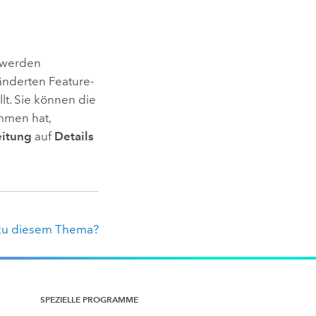
 werden
änderten Feature-
t. Sie können die
mmen hat,
itung
auf
Details
zu diesem Thema?
SPEZIELLE PROGRAMME