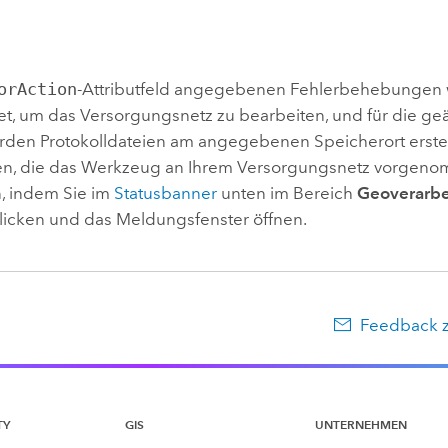
orAction
-Attributfeld angegebenen Fehlerbehebungen
, um das Versorgungsnetz zu bearbeiten, und für die ge
rden Protokolldateien am angegebenen Speicherort erstell
, die das Werkzeug an Ihrem Versorgungsnetz vorgeno
, indem Sie im
Statusbanner
unten im Bereich
Geoverarbe
licken und das Meldungsfenster öffnen.
Feedback 
TY
GIS
UNTERNEHMEN