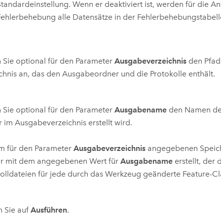
Standardeinstellung. Wenn er deaktiviert ist, werden für die 
Fehlerbehebung alle Datensätze in der Fehlerbehebungstabell
Sie optional für den Parameter
Ausgabeverzeichnis
den Pfad
chnis an, das den Ausgabeordner und die Protokolle enthält.
Sie optional für den Parameter
Ausgabename
den Namen de
r im Ausgabeverzeichnis erstellt wird.
m für den Parameter
Ausgabeverzeichnis
angegebenen Speiche
r mit dem angegebenen Wert für
Ausgabename
erstellt, der 
olldateien für jede durch das Werkzeug geänderte Feature-Cla
n Sie auf
Ausführen
.