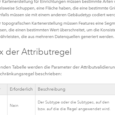
r Kartenerstellung für Einrichtungen müssen bestimmte Arten
elsweise Schuppen, eine Fläche haben, die eine bestimmte Grö
falls müssen sie mit einem anderen Gebäudetyp codiert wer
r topografischen Kartenerstellung müssen Features eine Seg
sen, die einen bestimmten Wert überschreitet, um die Konsis
ährleisten, die aus mehreren Datenquellen generiert werden.
x der Attributregel
genden Tabelle werden die Parameter der Attributvalidieru
schränkungsregel beschrieben:
r
Erforderlich
Beschreibung
Der Subtype oder die Subtypes, auf den
Nein
bzw. auf die die Regel angewendet wird.