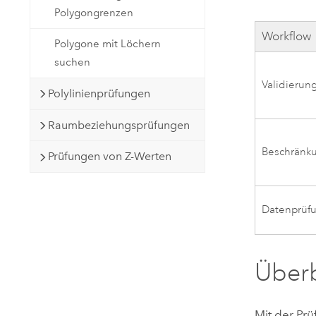
Polygongrenzen
Workflow
Polygone mit Löchern
suchen
Validierung
Polylinienprüfungen
Raumbeziehungsprüfungen
Beschränku
Prüfungen von Z-Werten
Datenprüf
Überb
Mit der Pr