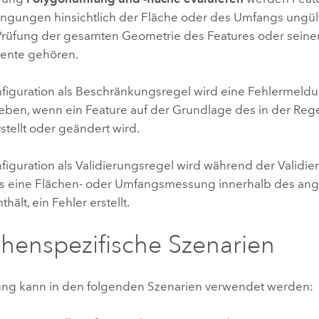
ngungen hinsichtlich der Fläche oder des Umfangs ungülti
Prüfung der gesamten Geometrie des Features oder seiner
ente gehören.
nfiguration als Beschränkungsregel wird eine Fehlermeld
ben, wenn ein Feature auf der Grundlage des in der Rege
stellt oder geändert wird.
figuration als Validierungsregel wird während der Validie
as eine Flächen- oder Umfangsmessung innerhalb des a
hält, ein Fehler erstellt.
henspezifische Szenarien
ung kann in den folgenden Szenarien verwendet werden: