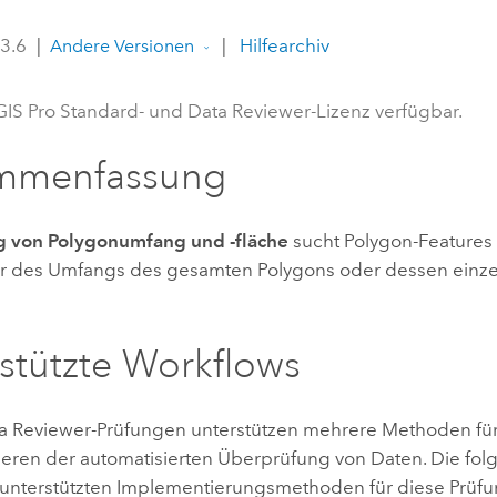
Umgeb
Geoinforma
 3.6
|
|
Hilfearchiv
Infrast
Andere Versionen
Alle Storys
GIS Pro Standard- und Data Reviewer-Lizenz verfügbar.
mmenfassung
g von Polygonumfang und -fläche
sucht Polygon-Features 
r des Umfangs des gesamten Polygons oder dessen einzel
stützte Workflows
a Reviewer
-Prüfungen unterstützen mehrere Methoden fü
eren der automatisierten Überprüfung von Daten. Die fol
e unterstützten Implementierungsmethoden für diese Prüfu