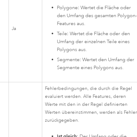
Polygone: Wertet die Fläche oder
den Umfang des gesamten Polygon-
Features aus.
Ja
Teile: Wertet die Fläche oder den
Umfang der einzelnen Teile eines
Polygons aus.
Segmente: Wertet den Umfang der
Segmente eines Polygons aus.
Fehlerbedingungen, die durch die Regel
evaluiert werden. Alle Features, deren
Werte mit den in der Regel definierten
Werten übereinstimmen, werden als Fehle
zurückgegeben.
Ist gleich
: Der Umfang oder die