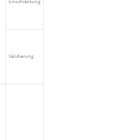
Einschränkung
Validierung
r