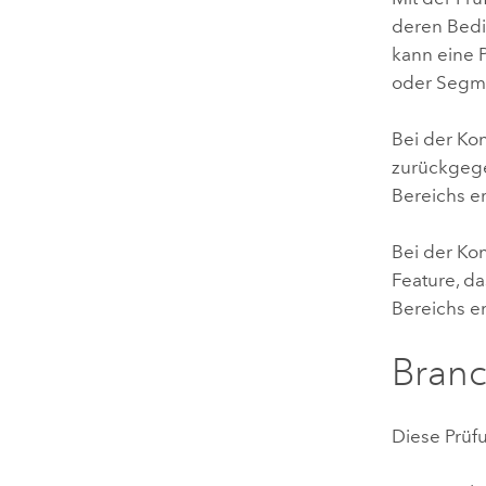
deren Bedi
kann eine 
oder Segm
Bei der Ko
zurückgege
Bereichs er
Bei der Kon
Feature, d
Bereichs ent
Branc
Diese Prüf