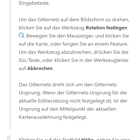
Eingabetaste
.
Um das Gitternetz auf dem Bildschirm zu drehen,
klicken Sie auf das Werkzeug
Rotation festlegen
. Bewegen Sie den Mauszeiger, und klicken Sie
auf die Karte, oder fangen Sie an einem Feature.
Um das Werkzeug abzubrechen, drücken Sie die
Esc
-Taste, oder klicken Sie in der Werkzeugleiste
auf
Abbrechen
.
Das Gitternetz dreht sich um den Gitternetz-
Ursprung. Wenn der Gitternetz-Ursprung für die
aktuelle Editiersitzung nicht festgelegt ist, ist der
Ursprung auf den Mittelpunkt der aktuellen
Kartenausdehnung festgelegt.
Klicken Sie auf das Textfeld
Höhe
, geben Sie eine