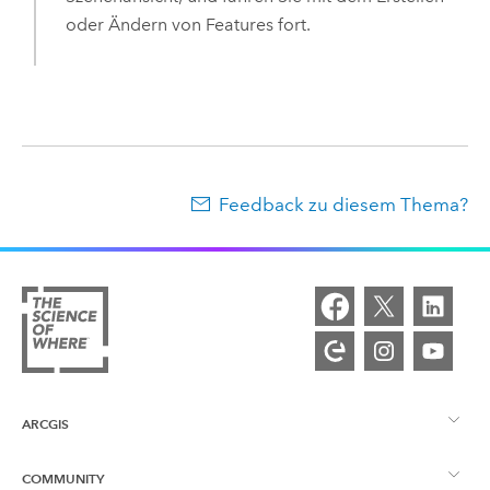
oder Ändern von Features fort.
Feedback zu diesem Thema?
ARCGIS
COMMUNITY
ArcGIS – Überblick