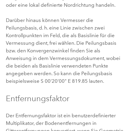
oder eine lokal definierte Nordrichtung handeln.
Darüber hinaus können Vermesser die
Peilungsbasis, d. h. eine Linie zwischen zwei
Kontrollpunkten im Feld, die als Basislinie für die
Vermessung dient, frei wählen. Die Peilungsbasis
bzw. den Konvergenzwinkel finden Sie als
Anweisung in dem Vermessungsdokument, wobei
die beiden als Basislinie verwendeten Punkte
angegeben werden. So kann die Peilungsbasis
beispielsweise S 00'20'00" E 819.85 lauten.
Entfernungsfaktor
Der Entfernungsfaktor ist ein benutzerdefinierter
Multiplikator, der Bodenentfernungen in
Gitterentfernungen konvertiert, wenn Sie Geometrie