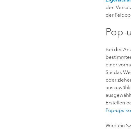
den Versatz
der Feldopt
Pop-
Bei der An
bestimmten
einer vorh
Sie das W
oder ziehe
auszuwähle
ausgewählte
Erstellen 
Pop-ups ko
Wird ein S