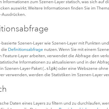
hen Informationen zum Szenen-Layer statisch, was sich auf
cken auswirkt. Weitere Informationen finden Sie im Th
e
-Ausdrücken.
itionsabfrage
e-basierte Szenen-Layer wie Szenen-Layer mit Punkten un
 die
Definitionsabfrage
nutzen. Wenn Sie mit einem Szene
n Feature-Layer arbeiten, verwendet die Abfrage den verk
tatistische Informationen zu aktualisieren und in der Abf
in Szenen-Layer-Paket (
.slpk
) oder eine Webszene ohne
yer verwenden, werden die Statistiken im Szenen-Layer v
ch
che Daten eines Layers zu filtern und zu durchlaufen, we