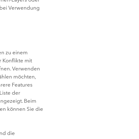
d bei Verwendung
nen zu einem
Konflikte mit
fnen. Verwenden
wählen möchten,
rere Features
Liste der
angezeigt. Beim
en können Sie die
nd die