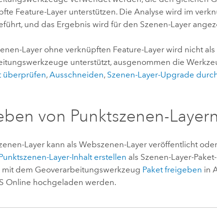
fte Feature-Layer unterstützen. Die Analyse wird im verkn
eführt, und das Ergebnis wird für den Szenen-Layer angez
zenen-Layer ohne verknüpften Feature-Layer wird nicht als
eitungswerkzeuge unterstützt, ausgenommen die Werkz
t überprüfen
,
Ausschneiden
,
Szenen-Layer-Upgrade durc
eben von Punktszenen-Layer
zenen-Layer kann als Webszenen-Layer veröffentlicht ode
Punktszenen-Layer-Inhalt erstellen
als Szenen-Layer-Paket-
nd mit dem Geoverarbeitungswerkzeug
Paket freigeben
in
A
S Online
hochgeladen werden.