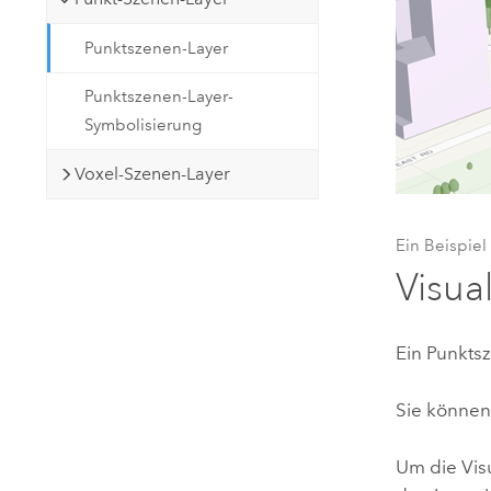
Punktszenen-Layer
Punktszenen-Layer-
Symbolisierung
Voxel-Szenen-Layer
Ein Beispiel
Visua
Ein Punktsz
Sie können
Um die Vis