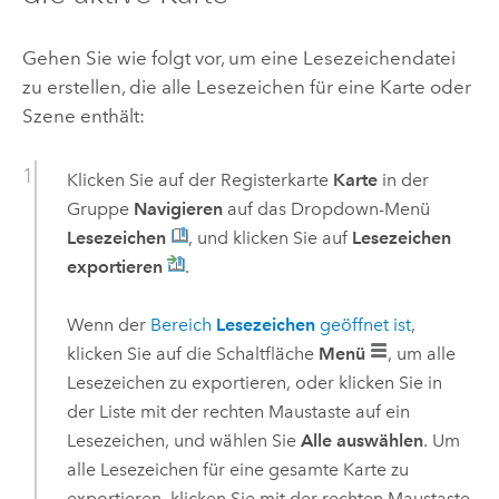
Gehen Sie wie folgt vor, um eine Lesezeichendatei
zu erstellen, die alle Lesezeichen für eine Karte oder
Szene enthält:
Klicken Sie auf der Registerkarte
Karte
in der
Gruppe
Navigieren
auf das Dropdown-Menü
Lesezeichen
, und klicken Sie auf
Lesezeichen
exportieren
.
Wenn der
Bereich
Lesezeichen
geöffnet ist
,
klicken Sie auf die Schaltfläche
Menü
, um alle
Lesezeichen zu exportieren, oder klicken Sie in
der Liste mit der rechten Maustaste auf ein
Lesezeichen, und wählen Sie
Alle auswählen
. Um
alle Lesezeichen für eine gesamte Karte zu
exportieren, klicken Sie mit der rechten Maustaste