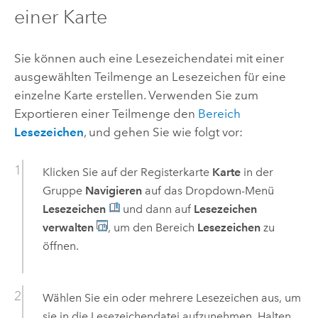
einer Karte
Sie können auch eine Lesezeichendatei mit einer
ausgewählten Teilmenge an Lesezeichen für eine
einzelne Karte erstellen. Verwenden Sie zum
Exportieren einer Teilmenge den
Bereich
Lesezeichen
, und gehen Sie wie folgt vor:
Klicken Sie auf der Registerkarte
Karte
in der
Gruppe
Navigieren
auf das Dropdown-Menü
Lesezeichen
und dann auf
Lesezeichen
verwalten
, um den Bereich
Lesezeichen
zu
öffnen.
Wählen Sie ein oder mehrere Lesezeichen aus, um
sie in die Lesezeichendatei aufzunehmen. Halten