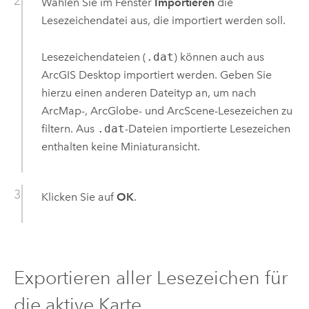
Wählen Sie im Fenster
Importieren
die
Lesezeichendatei aus, die importiert werden soll.
Lesezeichendateien (
.dat
) können auch aus
ArcGIS Desktop
importiert werden. Geben Sie
hierzu einen anderen Dateityp an, um nach
ArcMap
-,
ArcGlobe
- und
ArcScene
-Lesezeichen zu
filtern. Aus
.dat
-Dateien importierte Lesezeichen
enthalten keine Miniaturansicht.
Klicken Sie auf
OK
.
Exportieren aller Lesezeichen für
die aktive Karte