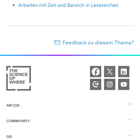
Arbeiten mit Zeit und Bereich in Lesezeichen
Feedback zu diesem Thema?
ARCGIS
COMMUNITY
ArcGIS – Überblick
GIS
Esri Community
Kartenerstellung