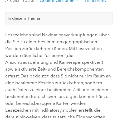
ArcGIS Pro 3.6
|
|
Hilfearchiv
Andere Versionen
In diesem Thema
Lesezeichen sind Navigationsverknüpfungen, über
die Sie zu einer bestimmten geographischen
Position zurückkehren können. Mit Lesezeichen
werden räumliche Positionen (die
Ansichtsausdehnung und Kameraperspektiven)
sowie aktivierte Zeit- und Bereichskomponenten
erfasst. Das bedeutet, dass Sie nicht nur im Raum an
eine bestimmte Position zurückkehren, sondern
auch Daten zu einer bestimmten Zeit und in einem
bestimmten Bereichswert anzeigen können. Für zeit-
oder bereichsbezogene Karten werden
Lesezeichen mit Indikatorsymbolen erstellt, die
darauf hinweisen, dass zusätzliche Eigenschaften