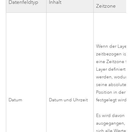
Datenfeldtyp
Inhalt
Zeitzone
Wenn der Layer
zeitbezogen ist, 
eine Zeitzone für
Layer definiert
werden, wodurch
seine absolute
Position in der Ze
Datum
Datum und Uhrzeit
festgelegt wird.
Es wird davon
ausgegangen, da
sich alle Werte in