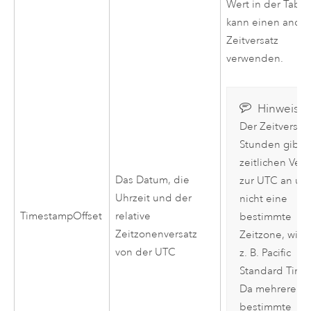
Wert in der Tabel
kann einen ande
Zeitversatz
verwenden.
Hinweis:
Der Zeitversatz
Stunden gibt 
zeitlichen Vers
Das Datum, die
zur UTC an un
Uhrzeit und der
nicht eine
TimestampOffset
relative
bestimmte
Zeitzonenversatz
Zeitzone, wie
von der UTC
z. B. Pacific
Standard Time
Da mehrere
bestimmte