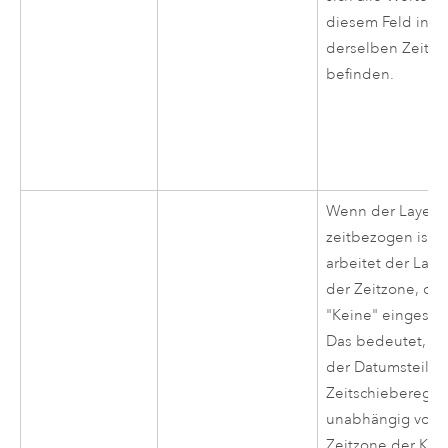
diesem Feld in
derselben Zeitz
befinden.
Wenn der Layer
zeitbezogen ist,
arbeitet der Laye
der Zeitzone, die
"Keine" eingestell
Das bedeutet, da
der Datumsteil d
Zeitschieberegle
unabhängig von 
Zeitzone der Kar