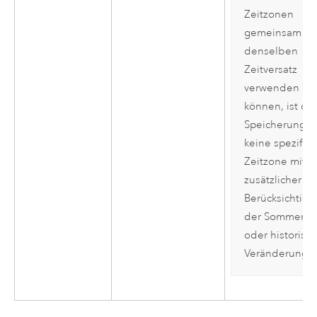
Zeitzonen
gemeinsam
denselben
Zeitversatz
verwenden
können, ist die
Speicherung
keine spezifis
Zeitzone mit
zusätzlicher
Berücksichtig
der Sommerzei
oder historisc
Veränderunge