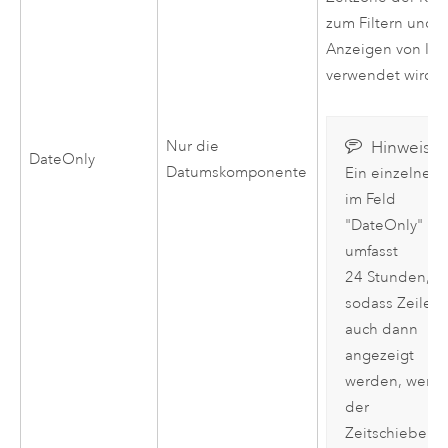
zum Filtern und
Anzeigen von Inh
verwendet wird.
Hinweis:
Nur die
DateOnly
Datumskomponente
Ein einzelner 
im Feld
"DateOnly"
umfasst
24 Stunden,
sodass Zeilen
auch dann
angezeigt
werden, wenn
der
Zeitschiebereg