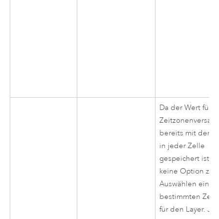
Da der Wert für d
Zeitzonenversatz
bereits mit dem 
in jeder Zelle
gespeichert ist, g
keine Option zu
Auswählen einer
bestimmten Zeit
für den Layer. Je