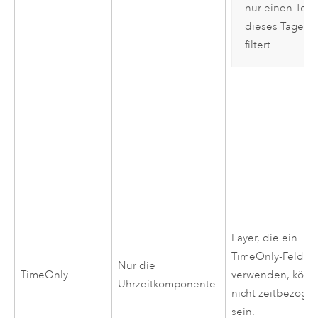
nur einen Teil
dieses Tages
filtert.
Layer, die ein
TimeOnly-Feld
Nur die
TimeOnly
verwenden, kön
Uhrzeitkomponente
nicht zeitbezoge
sein.