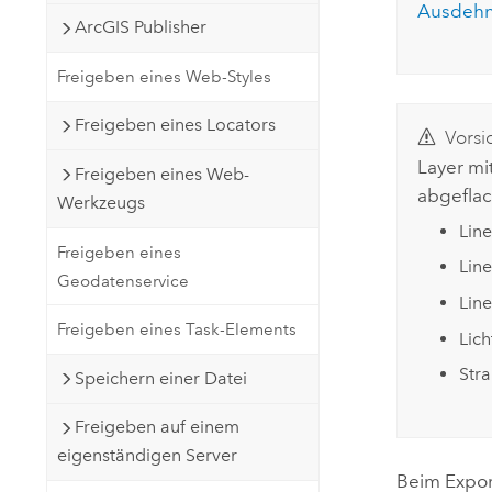
Ausdehn
ArcGIS Publisher
Freigeben eines Web-Styles
Freigeben eines Locators
Vorsi
Layer mi
Freigeben eines Web-
abgeflac
Werkzeugs
Lin
Freigeben eines
Lin
Geodatenservice
Line
Freigeben eines Task-Elements
Lic
Stra
Speichern einer Datei
Freigeben auf einem
eigenständigen Server
Beim Expor