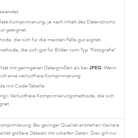
gewendet.
late-Komprimierung, je nach Inhalt des Datenstroms
ut geeignet.
de, die sich für die meisten Fälle gut eignet.
thode, die sich gut für Bilder vom Typ "Fotografie"
tät mit geringeren Dateigrößen als bei
JPEG
. Wenn
 sich eine verlustfreie Komprimierung.
de mit Code-Tabelle.
g): Verlustfreie Komprimierungsmethode, die sich
gnet.
mprimierung. Bei geringer Qualität entstehen kleinere
ität größere Dateien mit scharfen Daten. Dies gilt nur