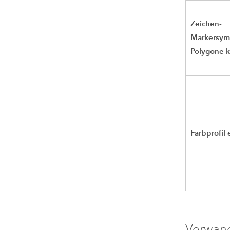
Zeichen-
Markersym
Polygone k
Farbprofil
Verwan