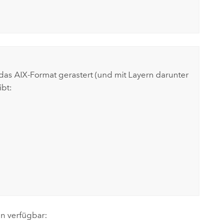
as AIX-Format gerastert (und mit Layern darunter
ibt:
en verfügbar: