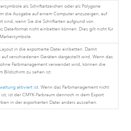
kersymbole als Schriftartzeichen oder als Polygone
, um die Ausgabe auf einem Computer anzuzeigen, auf
ert sind, wenn Sie die Schriftarten aufgrund von
Dateiformat nicht einbetten können. Dies gilt nicht für
e Markersymbole.
Layout in die exportierte Datei einbetten. Damit
i auf verschiedenen Geräten dargestellt wird. Wenn das
wer ohne Farbmanagement verwendet wird, können die
 Bildschirm zu sehen ist.
altung aktiviert ist
. Wenn das Farbmanagement nicht
t ist, ist der CMYK-Farbraum dennoch in dem Export
arben in der exportierten Datei anders aussehen.