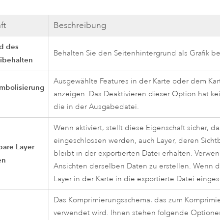
ft
Beschreibung
d des
Behalten Sie den Seitenhintergrund als Grafik be
ibehalten
Ausgewählte Features in der Karte oder dem Ka
mbolisierung
anzeigen. Das Deaktivieren dieser Option hat ke
die in der Ausgabedatei.
Wenn aktiviert, stellt diese Eigenschaft sicher, da
eingeschlossen werden, auch Layer, deren Sichtbar
tbare Layer
bleibt in der exportierten Datei erhalten. Verw
en
Ansichten derselben Daten zu erstellen. Wenn die
Layer in der Karte in die exportierte Datei einge
Das Komprimierungsschema, das zum Komprimiere
verwendet wird. Ihnen stehen folgende Optione