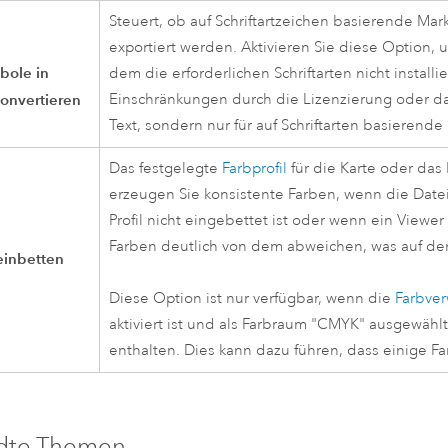
Steuert, ob auf Schriftartzeichen basierende Mar
exportiert werden. Aktivieren Sie diese Option
bole in
dem die erforderlichen Schriftarten nicht installi
onvertieren
Einschränkungen durch die Lizenzierung oder das 
Text, sondern nur für auf Schriftarten basierend
Das festgelegte
Farbprofil
für die Karte oder das 
erzeugen Sie konsistente Farben, wenn die Date
Profil nicht eingebettet ist oder wenn ein Vie
Farben deutlich von dem abweichen, was auf dem
 einbetten
Diese Option ist nur verfügbar, wenn die
Farbverw
aktiviert ist und als Farbraum "CMYK" ausgewähl
enthalten. Dies kann dazu führen, dass einige F
dte Themen