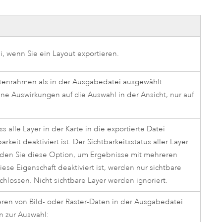
i, wenn Sie ein Layout exportieren.
rtenrahmen als in der Ausgabedatei ausgewählt
ine Auswirkungen auf die Auswahl in der Ansicht, nur auf
ss alle Layer in der Karte in die exportierte Datei
keit deaktiviert ist. Der Sichtbarkeitsstatus aller Layer
enden Sie diese Option, um Ergebnisse mit mehreren
se Eigenschaft deaktiviert ist, werden nur sichtbare
schlossen. Nicht sichtbare Layer werden ignoriert.
n von Bild- oder Raster-Daten in der Ausgabedatei
n zur Auswahl: