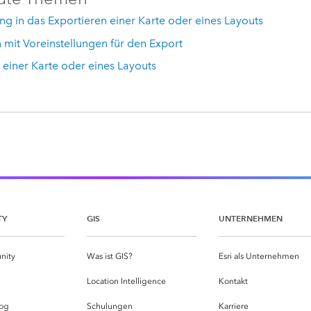
ng in das Exportieren einer Karte oder eines Layouts
 mit Voreinstellungen für den Export
einer Karte oder eines Layouts
TY
GIS
UNTERNEHMEN
nity
Was ist GIS?
Esri als Unternehmen
g
Location Intelligence
Kontakt
og
Schulungen
Karriere