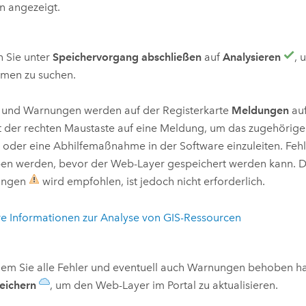
n angezeigt.
n Sie unter
Speichervorgang abschließen
auf
Analysieren
, 
emen zu suchen.
r und Warnungen werden auf der Registerkarte
Meldungen
auf
t der rechten Maustaste auf eine Meldung, um das zugehörige
 oder eine Abhilfemaßnahme in der Software einzuleiten. Feh
en werden, bevor der Web-Layer gespeichert werden kann. 
ungen
wird empfohlen, ist jedoch nicht erforderlich.
e Informationen zur Analyse von GIS-Ressourcen
m Sie alle Fehler und eventuell auch Warnungen behoben hab
eichern
, um den Web-Layer im Portal zu aktualisieren.