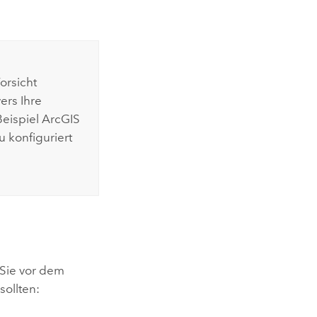
orsicht
rs Ihre
eispiel
ArcGIS
 konfiguriert
 Sie vor dem
sollten: