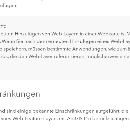
zufügen.
cht:
euten Hinzufügen von Web-Layern in einer Webkarte ist V
 Wenn Sie nach dem erneuten Hinzufügen eines Web-Laye
e speichern, müssen bestimmte Anwendungen, wie zum B
rds
, die den Web-Layer referenzieren, möglicherweise neu
hränkungen
d sind einige bekannte Einschränkungen aufgeführt, die
eines Web-Feature-Layers mit
ArcGIS Pro
berücksichtigen 