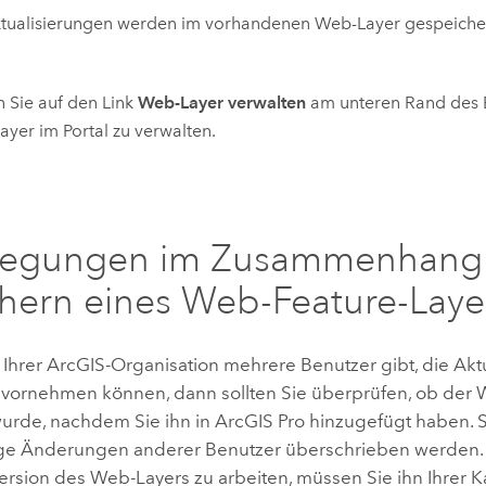
ktualisierungen werden im vorhandenen Web-Layer gespeicher
n Sie auf den Link
Web-Layer verwalten
am unteren Rand des 
yer im Portal zu verwalten.
legungen im Zusammenhang
hern eines Web-Feature-Laye
 Ihrer ArcGIS-Organisation mehrere Benutzer gibt, die Ak
vornehmen können, dann sollten Sie überprüfen, ob der
urde, nachdem Sie ihn in
ArcGIS Pro
hinzugefügt haben. S
ge Änderungen anderer Benutzer überschrieben werden.
Version des Web-Layers zu arbeiten, müssen Sie ihn Ihrer 