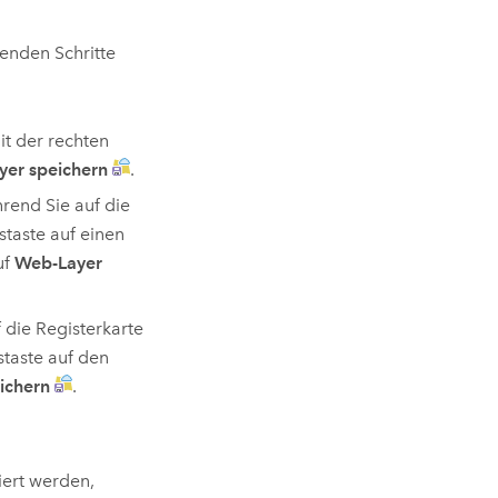
enden Schritte
it der rechten
er speichern
.
hrend Sie auf die
staste auf einen
uf
Web-Layer
 die Registerkarte
staste auf den
ichern
.
iert werden,