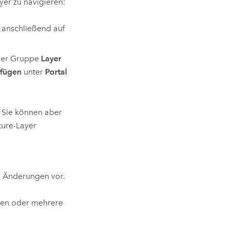
yer zu navigieren:
anschließend auf
der Gruppe
Layer
ufügen
unter
Portal
 Sie können aber
ture-Layer
 Änderungen vor.
nen oder mehrere