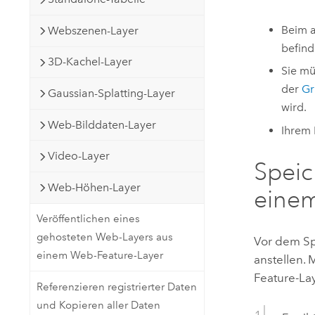
Beim a
Webszenen-Layer
befind
3D-Kachel-Layer
Sie mü
der
Gr
Gaussian-Splatting-Layer
wird.
Web-Bilddaten-Layer
Ihrem 
Video-Layer
Speic
Web-Höhen-Layer
einem
Veröffentlichen eines
gehosteten Web-Layers aus
Vor dem Sp
einem Web-Feature-Layer
anstellen.
Feature-Lay
Referenzieren registrierter Daten
und Kopieren aller Daten