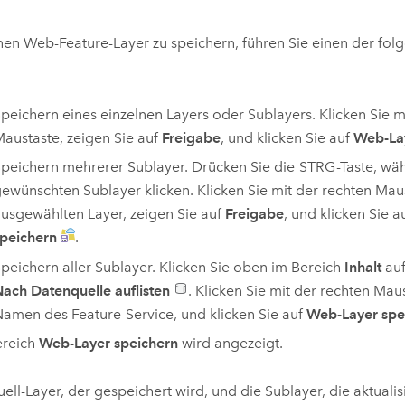
en Web-Feature-Layer zu speichern, führen Sie einen der folg
peichern eines einzelnen Layers oder Sublayers. Klicken Sie m
austaste, zeigen Sie auf
Freigabe
, und klicken Sie auf
Web-Lay
peichern mehrerer Sublayer. Drücken Sie die
STRG
-Taste, wä
ewünschten Sublayer klicken. Klicken Sie mit der rechten Mau
usgewählten Layer, zeigen Sie auf
Freigabe
, und klicken Sie a
peichern
.
peichern aller Sublayer. Klicken Sie oben im Bereich
Inhalt
auf
ach Datenquelle auflisten
. Klicken Sie mit der rechten Mau
amen des Feature-Service, und klicken Sie auf
Web-Layer spe
ereich
Web-Layer speichern
wird angezeigt.
ell-Layer, der gespeichert wird, und die Sublayer, die aktualis