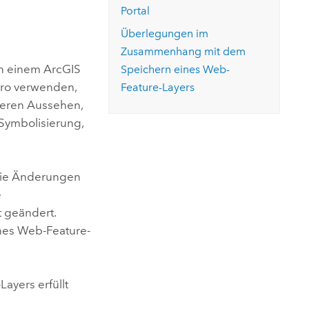
ungen.
aktivieren Sie eine kostenfreie Testversion.
Portal
Die Story lesen
Den Kurs erkunden
tionen
rukturmanagement erkunden
ArcGIS Pro erkunden
Überlegungen im
Zusammenhang mit dem
in einem
ArcGIS
Speichern eines Web-
ro
verwenden,
Feature-Layers
eren Aussehen,
 Symbolisierung,
die Änderungen
e
t geändert.
nes Web-Feature-
yers erfüllt