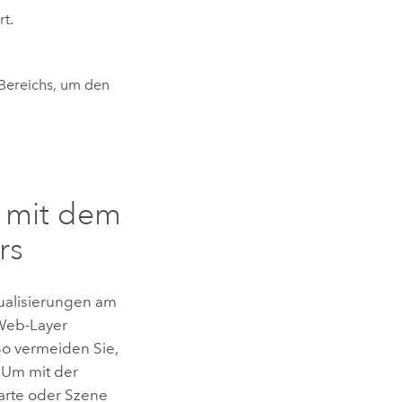
t.
Bereichs, um den
 mit dem
rs
tualisierungen am
 Web-Layer
o vermeiden Sie,
 Um mit der
Karte oder Szene