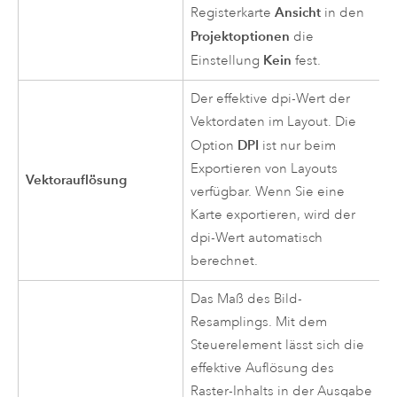
Ansicht
Registerkarte
in den
Projektoptionen
die
Kein
Einstellung
fest.
Der effektive dpi-Wert der
Vektordaten im Layout. Die
DPI
Option
ist nur beim
Exportieren von Layouts
Vektorauflösung
verfügbar. Wenn Sie eine
Karte exportieren, wird der
dpi-Wert automatisch
berechnet.
Das Maß des Bild-
Resamplings. Mit dem
Steuerelement lässt sich die
effektive Auflösung des
Raster-Inhalts in der Ausgabe