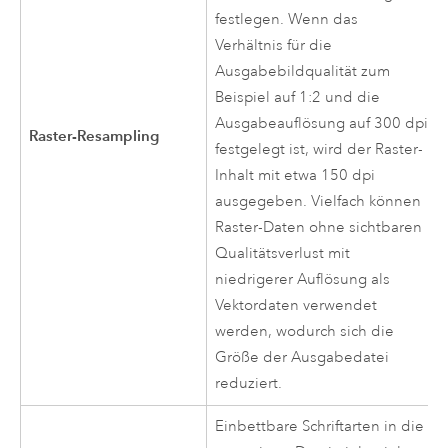
festlegen. Wenn das
Verhältnis für die
Ausgabebildqualität zum
Beispiel auf 1:2 und die
Ausgabeauflösung auf 300 dpi
Raster-Resampling
festgelegt ist, wird der Raster-
Inhalt mit etwa 150 dpi
ausgegeben. Vielfach können
Raster-Daten ohne sichtbaren
Qualitätsverlust mit
niedrigerer Auflösung als
Vektordaten verwendet
werden, wodurch sich die
Größe der Ausgabedatei
reduziert.
Einbettbare Schriftarten in die