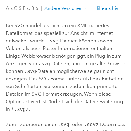
ArcGIS Pro 3.6
|
|
Hilfearchiv
Andere Versionen
Bei SVG handelt es sich um ein XML-basiertes
Dateiformat, das speziell zur Ansicht im Internet
entwickelt wurde.
.svg
-Dateien können sowohl
Vektor- als auch Raster-Informationen enthalten.
Einige Webbrowser benötigen ggf. ein Plug-in zum
Anzeigen von
.svg
-Dateien, und einige alte Browser
können
.svg
-Dateien möglicherweise gar nicht
anzeigen. Das SVG-Format unterstützt das Einbetten
von Schriftarten. Sie können zudem komprimierte
Dateien im SVG-Format erzeugen. Wenn diese
Option aktiviert ist, ändert sich die Dateierweiterung
in
*.svgz
.
Zum Exportieren einer
.svg
- oder
.sgvz
-Datei muss