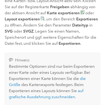
eine Karten- bzw. Layout-Ansicht aktiv sein. Klicken
Sie auf der Registerkarte
Freigeben
abhängig von
der aktiven Ansicht auf
Karte exportieren
oder
Layout exportieren
, um den Bereich
Exportieren
zu öffnen. Ändern Sie den Parameter
Dateityp
in
SVG
oder
SVGZ
. Legen Sie einen Namen,
Speicherort und ggf. weitere Eigenschaften für die
Datei fest, und klicken Sie auf
Exportieren
.
Hinweis:
Bestimmte Optionen sind nur beim Exportieren
einer Karte oder eines Layouts verfügbar. Bei
Exportieren einer Karte können Sie die
die
Größe
des Kartenexports festlegen. Beim
Exportieren eines Layouts können Sie
auf
grafische Ausdehnung zuschneiden
.