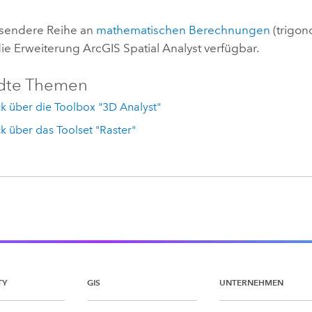
sendere Reihe an
mathematischen Berechnungen
(trigono
 die Erweiterung ArcGIS
Spatial Analyst
verfügbar.
dte Themen
k über die Toolbox "3D Analyst"
k über das Toolset "Raster"
TY
GIS
UNTERNEHMEN