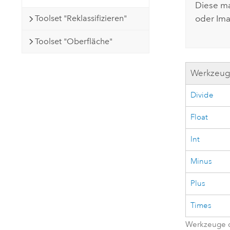
Diese ma
Toolset "Reklassifizieren"
oder
Ima
Toolset "Oberfläche"
Werkzeu
Divide
Float
Int
Minus
Plus
Times
Werkzeuge d