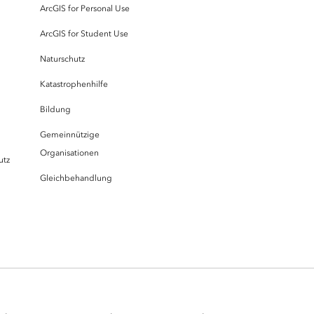
ArcGIS for Personal Use
ArcGIS for Student Use
Naturschutz
Katastrophenhilfe
Bildung
Gemeinnützige
Organisationen
utz
Gleichbehandlung