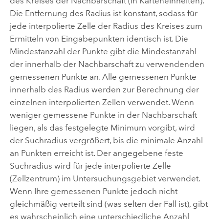
des Kreises der Nachbarschaft (in Karteneinheiten).
Die Entfernung des Radius ist konstant, sodass für
jede interpolierte Zelle der Radius des Kreises zum
Ermitteln von Eingabepunkten identisch ist. Die
Mindestanzahl der Punkte gibt die Mindestanzahl
der innerhalb der Nachbarschaft zu verwendenden
gemessenen Punkte an. Alle gemessenen Punkte
innerhalb des Radius werden zur Berechnung der
einzelnen interpolierten Zellen verwendet. Wenn
weniger gemessene Punkte in der Nachbarschaft
liegen, als das festgelegte Minimum vorgibt, wird
der Suchradius vergrößert, bis die minimale Anzahl
an Punkten erreicht ist. Der angegebene feste
Suchradius wird für jede interpolierte Zelle
(Zellzentrum) im Untersuchungsgebiet verwendet.
Wenn Ihre gemessenen Punkte jedoch nicht
gleichmäßig verteilt sind (was selten der Fall ist), gibt
es wahrscheinlich eine unterschiedliche Anzahl