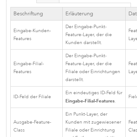
Beschriftung
Erläuterung
Dat
Der Eingabe-Punkt-
Eingabe-Kunden-
Fea
Feature-Layer, der die
Features
Lay
Kunden darstellt.
Der Eingabe-Punkt-
Eingabe-Filial-
Feature-Layer, der die
Fea
Features
Filiale oder Einrichtungen
Lay
darstellt.
Ein eindeutiges ID-Feld für
ID-Feld der Filiale
Fiel
Eingabe-Filial-Features
.
Ein Punkt-Layer, der
Ausgabe-Feature-
Kunden mit zugewiesener
Fea
Class
Filiale oder Einrichtung
Cla