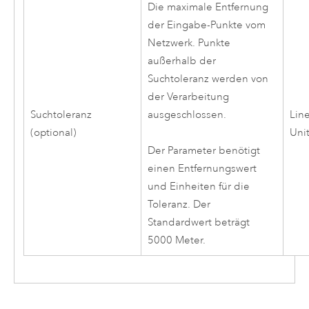
Die maximale Entfernung
der Eingabe-Punkte vom
Netzwerk. Punkte
außerhalb der
Suchtoleranz werden von
der Verarbeitung
Suchtoleranz
ausgeschlossen.
Lin
(optional)
Uni
Der Parameter benötigt
einen Entfernungswert
und Einheiten für die
Toleranz. Der
Standardwert beträgt
5000 Meter.