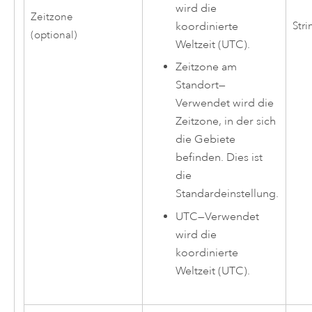
wird die
Zeitzone
Stri
koordinierte
(optional)
Weltzeit (UTC).
Zeitzone am
Standort
—
Verwendet wird die
Zeitzone, in der sich
die Gebiete
befinden. Dies ist
die
Standardeinstellung.
UTC
—
Verwendet
wird die
koordinierte
Weltzeit (UTC).